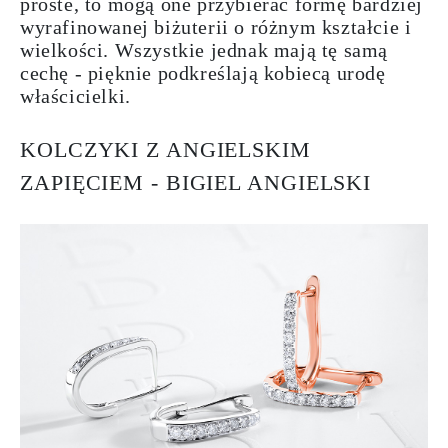
proste, to mogą one przybierać formę bardziej
wyrafinowanej biżuterii o różnym kształcie i
wielkości. Wszystkie jednak mają tę samą
cechę - p
ięknie podkreślają kobiecą urodę
właścicielki.
KOLCZYKI Z ANGIELSKIM
ZAPIĘCIEM - BIGIEL ANGIELSKI