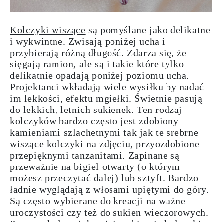
Kolczyki wiszące
są pomyślane jako delikatne
i wykwintne. Zwisają poniżej ucha i
przybierają różną długość. Zdarza się, że
sięgają ramion, ale są i takie które tylko
delikatnie opadają poniżej poziomu ucha.
Projektanci wkładają wiele wysiłku by nadać
im lekkości, efektu mgiełki. Świetnie pasują
do lekkich, letnich sukienek. Ten rodzaj
kolczyków bardzo często jest
zdobiony
kamieniami szlachetnymi
tak jak te srebrne
wiszące kolczyki na zdjęciu, przyozdobione
przepięknymi tanzanitami. Zapinane są
przeważnie na bigiel otwarty (o którym
możesz przeczytać dalej) lub sztyft. Bardzo
ładnie wyglądają z włosami upiętymi do góry.
Są często wybierane do kreacji na ważne
uroczystości czy też do sukien wieczorowych.