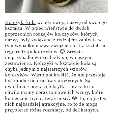
Kolczyki koła
wzięły swoją nazwę od swojego
kształtu. W przeciwieństwie do dwóch
poprzednich rodzajów kolczyków, których
nazwy były związane z rodzajem zapięcia w
tym wypadku nazwa związana jest z kształtem
tego rodzaju kolczyków. 😉 Zresztą
nieprzypadkowo znalazły się w naszym
zestawieniu. Kolczyki w kształcie koła są
chyba jednym z najstarszych wzorów
kolczyków. Warto podkreślić, że nie przestają
być modne od czasów starożytnych. Są
uwielbiane przez celebrytki i przez to co
chwila mamy coraz to nowe ich wzory, które
koniecznie trzeba teraz nosić. 😁 To, co jest w
nich najbardziej atrakcyjne, to to że mogą
przybierać różne rozmiary, od delikatnych,