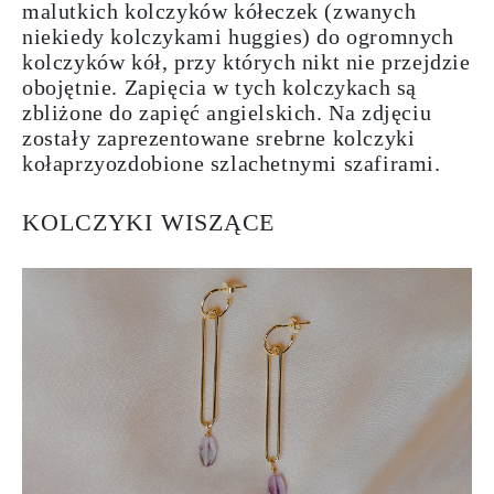
malutkich kolczyków kółeczek (zwanych
niekiedy kolczykami huggies) do ogromnych
kolczyków kół, przy których nikt nie przejdzie
obojętnie.
Zapięcia
w tych kolczykach są
zbliżone do zapięć angielskich. Na zdjęciu
zostały zaprezentowane srebrne kolczyki
kołaprzyozdobione szlachetnymi szafirami.
KOLCZYKI WISZĄCE