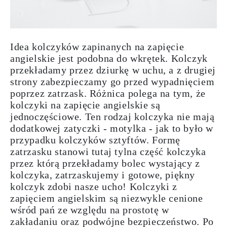
Idea kolczyków zapinanych na zapięcie
angielskie jest podobna do
wkrętek
. Kolczyk
przekładamy przez dziurkę w uchu, a z drugiej
strony zabezpieczamy go przed wypadnięciem
poprzez zatrzask. Różnica polega na tym, że
kolczyki na zapięcie angielskie są
jednoczęściowe. Ten rodzaj kolczyka nie mają
dodatkowej zatyczki -
motylka
- jak to było w
przypadku kolczyków sztyftów. Formę
zatrzasku stanowi tutaj tylna część kolczyka
przez którą przekładamy bolec wystający z
kolczyka, zatrzaskujemy i gotowe, piękny
kolczyk zdobi nasze ucho! Kolczyki z
zapięciem angielskim są niezwykle cenione
wśród pań ze względu na prostotę w
zakładaniu oraz
podwójne
bezpieczeństwo
. Po