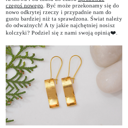
czegoś nowego
. Być może przekonamy się do
nowo odkrytej rzeczy i przypadnie nam do
gustu bardziej niż ta sprawdzona. Świat należy
do odważnych! A ty jakie najchętniej nosisz
kolczyki? Podziel się z nami swoją opinią❤️.