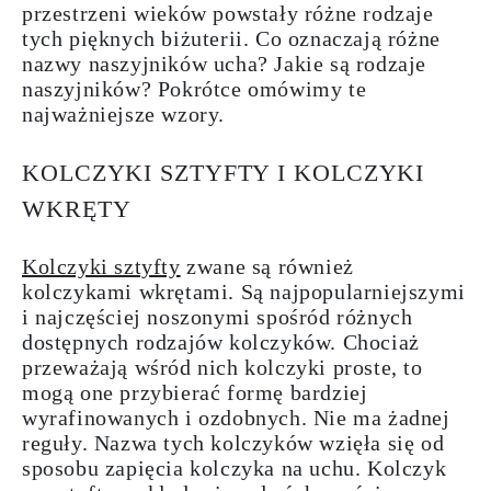
przestrzeni wieków powstały różne rodzaje
tych pięknych biżuterii. Co oznaczają różne
nazwy naszyjników ucha? Jakie są rodzaje
naszyjników? Pokrótce omówimy te
najważniejsze wzory.
KOLCZYKI SZTYFTY I KOLCZYKI
WKRĘTY
Kolczyki sztyfty
zwane są również
kolczykami wkrętami. Są najpopularniejszymi
i najczęściej noszonymi spośród różnych
dostępnych rodzajów kolczyków. Chociaż
przeważają wśród nich kolczyki proste, to
mogą one przybierać formę bardziej
wyrafinowanych i ozdobnych. Nie ma żadnej
reguły. Nazwa tych kolczyków wzięła się od
sposobu zapięcia kolczyka na uchu. Kolczyk