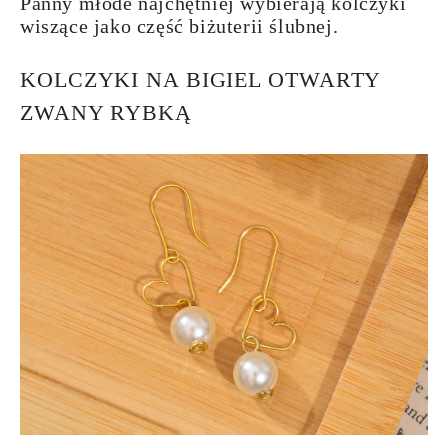
Panny młode najchętniej wybierają kolczyki
wiszące jako część biżuterii ślubnej.
KOLCZYKI NA BIGIEL OTWARTY
ZWANY RYBKĄ