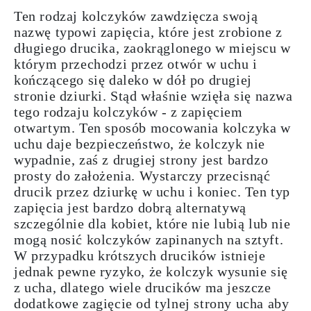
Ten rodzaj kolczyków zawdzięcza swoją
nazwę typowi zapięcia, które jest zrobione z
długiego drucika, zaokrąglonego w miejscu w
którym przechodzi przez otwór w uchu i
kończącego się daleko w dół po drugiej
stronie dziurki. Stąd właśnie wzięła się nazwa
tego rodzaju kolczyków - z zapięciem
otwartym. Ten sposób mocowania kolczyka w
uchu daje bezpieczeństwo, że kolczyk nie
wypadnie, zaś z drugiej strony jest bardzo
prosty do założenia. Wystarczy przecisnąć
drucik przez dziurkę w uchu i koniec. Ten typ
zapięcia jest bardzo dobrą
alternatywą
szczególnie dla kobie
t, które
nie lubią lub nie
mogą nosić kolczyków zapinanych na sztyft
.
W przypadku krótszych drucików istnieje
jednak pewne ryzyko, że kolczyk wysunie się
z ucha, dlatego wiele drucików ma jeszcze
dodatkowe zagięcie od tylnej strony ucha aby