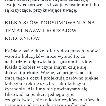
swoje wieczorowe stylizacje właśnie nimi, bo
są krzyczące, przykuwające uwagę.
KILKA SŁÓW PODSUMOWANIA NA
TEMAT NAZW I RODZAJÓW
KOLCZYKÓW
Każda z pań z dużej oferty dostępnych typów i
wzorów kolczyków może wybrać to, co
najbardziej odpowiada jej gustom i stylow
i.
Każda z kobiet w czym innym czuje się
dobrze i pięknie. Ważne, że projektanci nie
tracą tego z oczu i projektują zarówno piękne
kolczyki srebrne sztyfty
, jak i
kolczyki
żyrandole
. Ale i my nie powinnyśmy się
fiksować na punkcie jednego typu
czegokolwiek, nie tylko kolczyków, o których
tu mowa i od czasu do czasu
spróbować