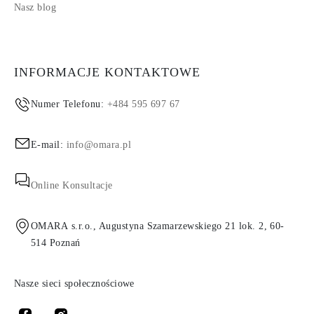
Nasz blog
INFORMACJE KONTAKTOWE
Numer Telefonu:
+484 595 697 67
E-mail:
info@omara.pl
Online Konsultacje
OMARA s.r.o., Augustyna Szamarzewskiego 21 lok. 2, 60-
514 Poznań
Nasze sieci społecznościowe