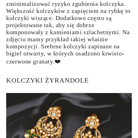
zminimalizować ryzyko zgubienia kolczyka.
Większość kolczyków z zapięciem na rybkę to
kolczyki wiszące. Dodatkowo często są
projektowane tak, aby się dobrze
komponowały z kamieniami szlachetnymi. Na
zdjęciu mamy przykład takiej właśnie
kompozycji.
Srebrne kolczyki zapinane na
bigiel otwarty, w których osadzono krwisto-
czerwone granaty.
❤️
KOLCZYKI ŻYRANDOLE