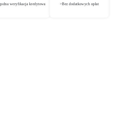
godna weryfikacja kredytowa
>Bez dodatkowych opłat