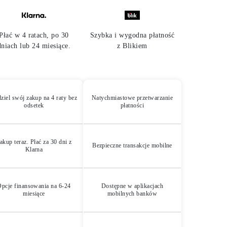
Płać w 4 ratach, po 30
Szybka i wygodna płatność
dniach lub 24 miesiące.
z Blikiem
ziel swój zakup na 4 raty bez
Natychmiastowe przetwarzanie
odsetek
płatności
akup teraz. Płać za 30 dni z
Bezpieczne transakcje mobilne
Klarna
pcje finansowania na 6-24
Dostępne w aplikacjach
miesiące
mobilnych banków