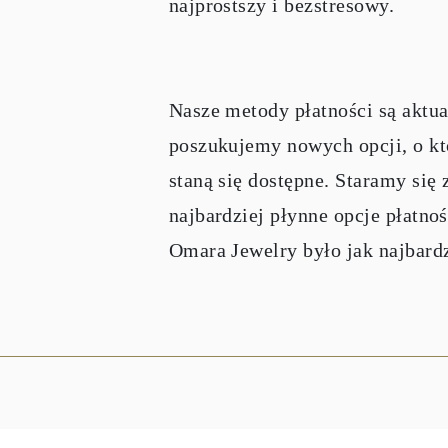
najprostszy i bezstresowy.
Nasze metody płatności są aktu
poszukujemy nowych opcji, o kt
staną się dostępne. Staramy się
najbardziej płynne opcje płatno
Omara Jewelry było jak najbard