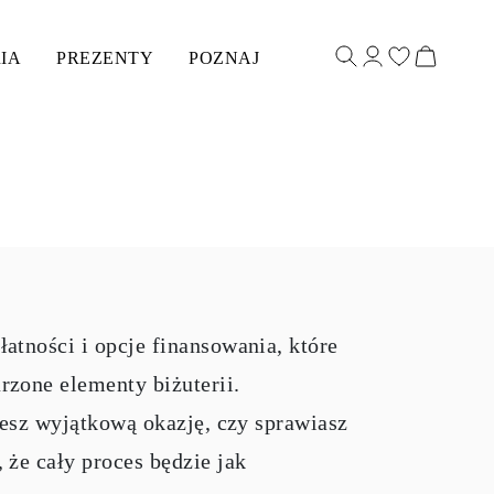
IA
PREZENTY
POZNAJ
atności i opcje finansowania, które
zone elementy biżuterii.
jesz wyjątkową okazję, czy sprawiasz
że cały proces będzie jak