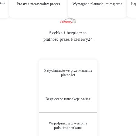
ami
Prosty i niezawodny proces
Wymagane płatności miesięczne
Ła
Szybka i bezpieczna
płatność przez Przelewy24
Natychmiastowe przetwarzanie
płatności
Bezpieczne transakcje online
Współpracuje z wieloma
polskimi bankami