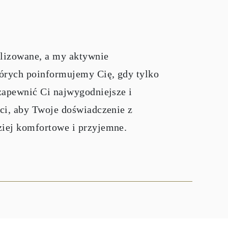
alizowane, a my aktywnie
órych poinformujemy Cię, gdy tylko
 zapewnić Ci najwygodniejsze i
ści, aby Twoje doświadczenie z
ziej komfortowe i przyjemne.