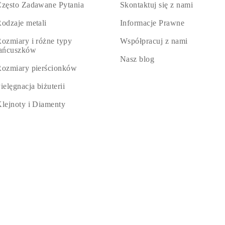
zęsto Zadawane Pytania
Skontaktuj się z nami
odzaje metali
Informacje Prawne
ozmiary i różne typy
Współpracuj z nami
łańcuszków
Nasz blog
ozmiary pierścionków
ielęgnacja biżuterii
lejnoty i Diamenty