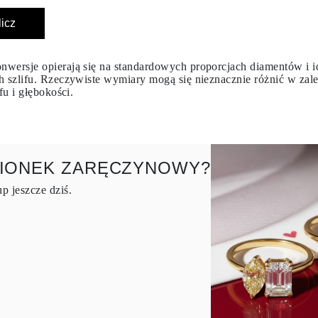
licz
wersje opierają się na standardowych proporcjach diamentów i i
h szlifu. Rzeczywiste wymiary mogą się nieznacznie różnić w zal
ifu i głębokości.
CIONEK ZARĘCZYNOWY?
p jeszcze dziś.