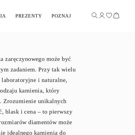
IA
PREZENTY
POZNAJ
ka zaręczynowego może być
cym zadaniem. Przy tak wielu
laboratoryjne i naturalne,
odzaju kamienia, który
u. Zrozumienie unikalnych
ć, blask i cena – to pierwszy
i rozmiarów diamentów może
nie idealnego kamienia do