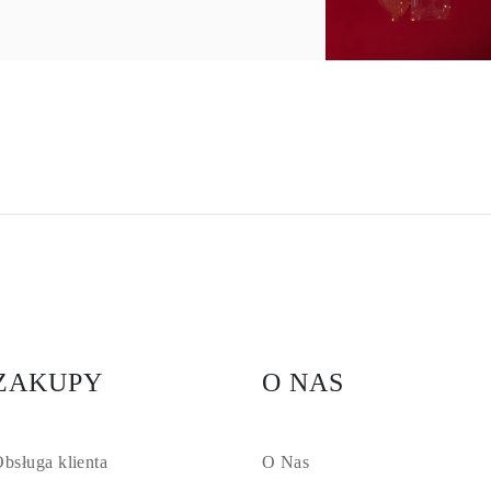
ZAKUPY
O NAS
bsługa klienta
O Nas