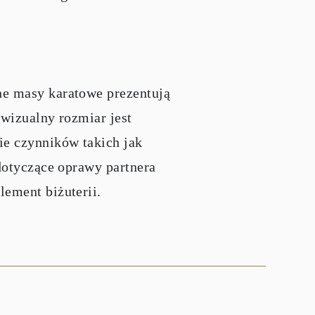
ne masy karatowe prezentują
 wizualny rozmiar jest
ie czynników takich jak
 dotyczące oprawy partnera
lement biżuterii.