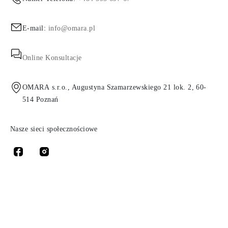
E-mail:
info@omara.pl
Online Konsultacje
OMARA s.r.o., Augustyna Szamarzewskiego 21 lok. 2, 60-
514 Poznań
Nasze sieci społecznościowe