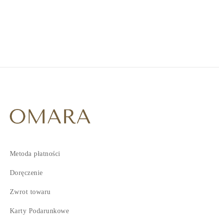
2
3
4
5
Metoda płatności
Doręczenie
Zwrot towaru
Karty Podarunkowe