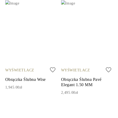
WYŚWIETLACZ
WYŚWIETLACZ
Obrączka Ślubna Wise
Obrączka Ślubna Pavé
Elegant 1.50 MM
1,945.00zł
2,495.00zł
1