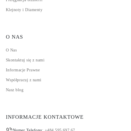
Klejnoty i Diamenty
O NAS
O Nas
Skontaktuj się z nami
Informacje Prawne
Współpracuj z nami
Nasz blog
INFORMACJE KONTAKTOWE
Numer Telefonu:
+484 595 697 67