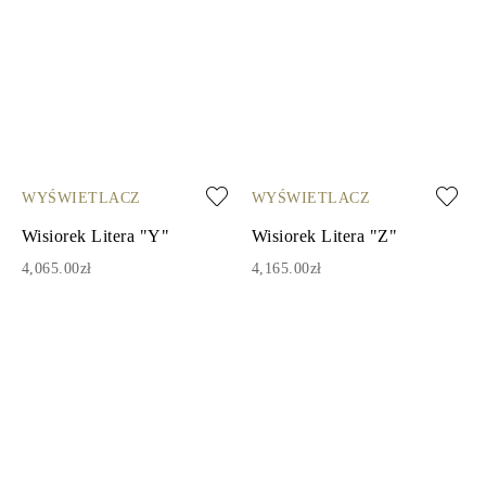
WYŚWIETLACZ
WYŚWIETLACZ
Wisiorek Litera "Y"
Wisiorek Litera "Z"
4,065.00zł
4,165.00zł
1
2