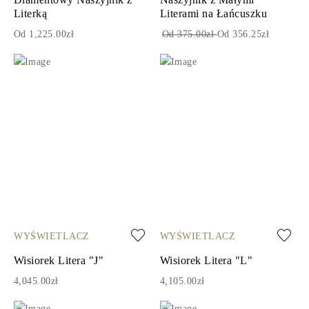
Literką
Literami na Łańcuszku
Od 1,225.00zł
Od 375.00zł
Od 356.25zł
WYŚWIETLACZ
WYŚWIETLACZ
Wisiorek Litera "J"
Wisiorek Litera "L"
4,045.00zł
4,105.00zł