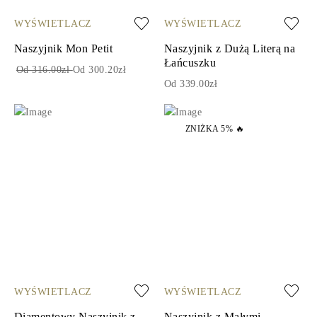
WYŚWIETLACZ
WYŚWIETLACZ
Naszyjnik Mon Petit
Naszyjnik z Dużą Literą na
Łańcuszku
Od 316.00zł
Od 300.20zł
Od 339.00zł
ZNIŻKA 5% 🔥
WYŚWIETLACZ
WYŚWIETLACZ
Diamentowy Naszyjnik z
Naszyjnik z Małymi