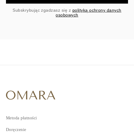
Subskrybując zgadzasz się z
polityką ochrony danych
osobowych
Metoda płatności
Doręczenie