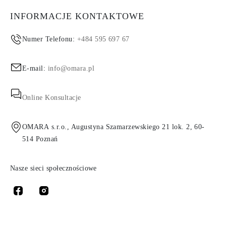
INFORMACJE KONTAKTOWE
Numer Telefonu:
+484 595 697 67
E-mail:
info@omara.pl
Online Konsultacje
OMARA s.r.o., Augustyna Szamarzewskiego 21 lok. 2, 60-
514 Poznań
Nasze sieci społecznościowe