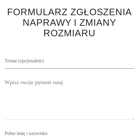
FORMULARZ ZGŁOSZENIA
NAPRAWY I ZMIANY
ROZMIARU