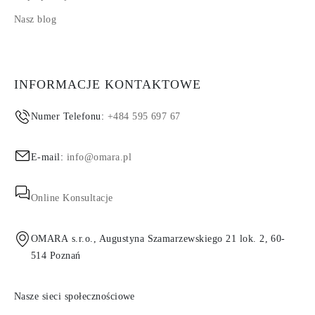
Nasz blog
INFORMACJE KONTAKTOWE
Numer Telefonu:
+484 595 697 67
E-mail:
info@omara.pl
Online Konsultacje
OMARA s.r.o., Augustyna Szamarzewskiego 21 lok. 2, 60-
514 Poznań
Nasze sieci społecznościowe