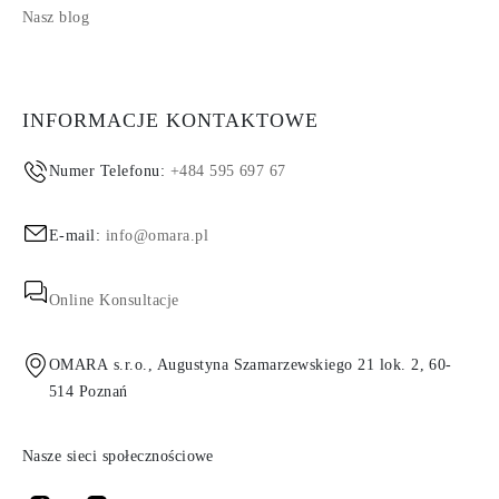
Nasz blog
INFORMACJE KONTAKTOWE
Numer Telefonu:
+484 595 697 67
E-mail:
info@omara.pl
Online Konsultacje
OMARA s.r.o., Augustyna Szamarzewskiego 21 lok. 2, 60-
514 Poznań
Nasze sieci społecznościowe