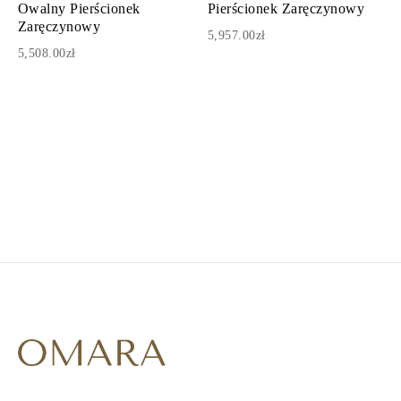
Owalny Pierścionek
Pierścionek Zaręczynowy
Zaręczynowy
5,957.00zł
5,508.00zł
1
2
3