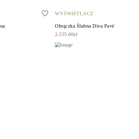
WYŚWIETLACZ
nna
Obrączka Ślubna Diva Pavé
2,555.00zł