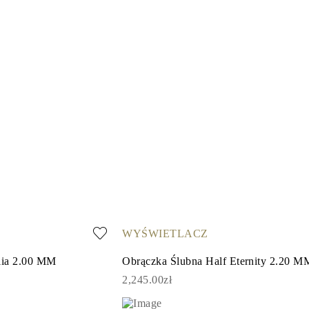
WYŚWIETLACZ
lia 2.00 MM
Obrączka Ślubna Half Eternity 2.20 M
2,245.00zł