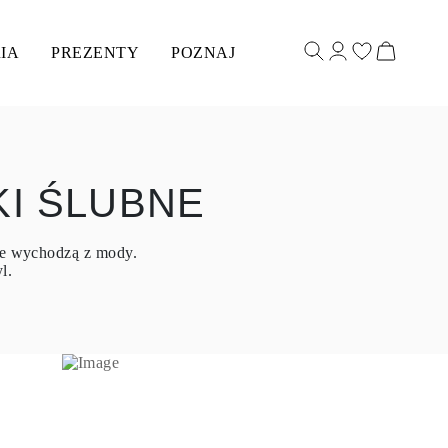
IA
PREZENTY
POZNAJ
I ŚLUBNE
nie wychodzą z mody.
l.