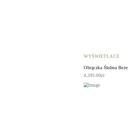
WYŚWIETLACZ
Obrączka Ślubna Bez
4,395.00zł