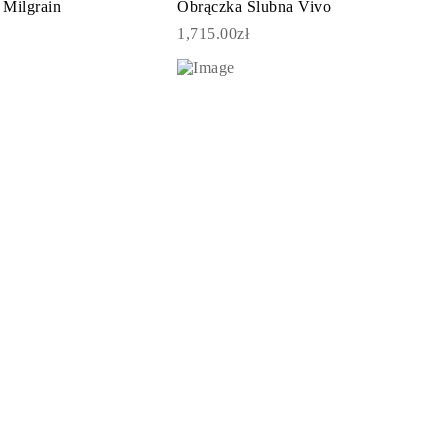
 Milgrain
Obrączka Ślubna Vivo
1,715.00zł