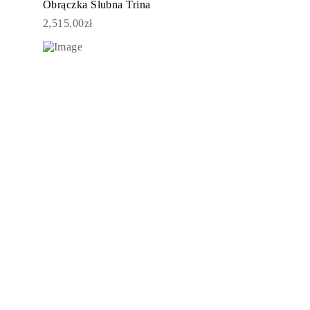
Obrączka Ślubna Trina
2,515.00zł