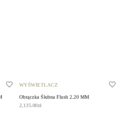
WYŚWIETLACZ
MM
Obrączka Ślubna Flush 2.20 MM
2,135.00zł