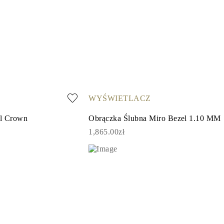
WYŚWIETLACZ
el Crown
Obrączka Ślubna Miro Bezel 1.10 MM
1,865.00zł