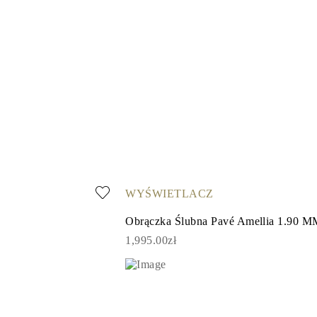
WYŚWIETLACZ
Obrączka Ślubna Pavé Amellia 1.90 
1,995.00zł