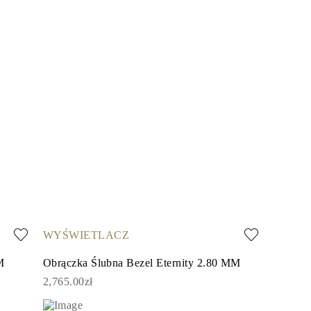
WYŚWIETLACZ
M
Obrączka Ślubna Bezel Eternity 2.80 MM
2,765.00zł