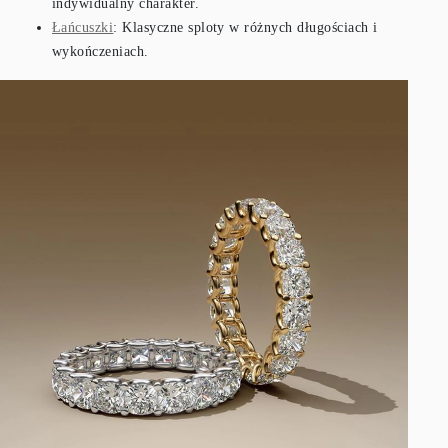
indywidualny charakter.
Łańcuszki
: Klasyczne sploty w różnych długościach i
wykończeniach.