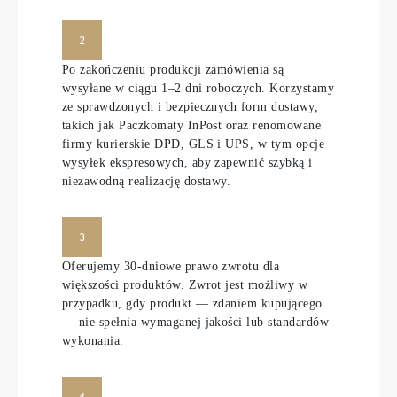
2
Po zakończeniu produkcji zamówienia są
wysyłane w ciągu 1–2 dni roboczych. Korzystamy
ze sprawdzonych i bezpiecznych form dostawy,
takich jak Paczkomaty InPost oraz renomowane
firmy kurierskie DPD, GLS i UPS, w tym opcje
wysyłek ekspresowych, aby zapewnić szybką i
niezawodną realizację dostawy.
3
Oferujemy 30-dniowe prawo zwrotu dla
większości produktów. Zwrot jest możliwy w
przypadku, gdy produkt — zdaniem kupującego
— nie spełnia wymaganej jakości lub standardów
wykonania.
4