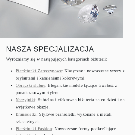
NASZA SPECJALIZACJA
Wyróżniamy się w następujących kategoriach biżuterii:
Pierścionki Zaręczynowe
: Klasyczne i nowoczesne wzory z
brylantami i kamieniami kolorowymi.
Obrączki ślubne
: Eleganckie modele łączące trwałość z
ponadczasowym stylem.
Naszyjniki
: Subtelna i efektowna biżuteria na co dzień i na
wyjątkowe okazje.
Bransoletki
: Stylowe bransoletki wykonane z metali
szlachetnych.
Pierścionki Fashion
: Nowoczesne formy podkreślające