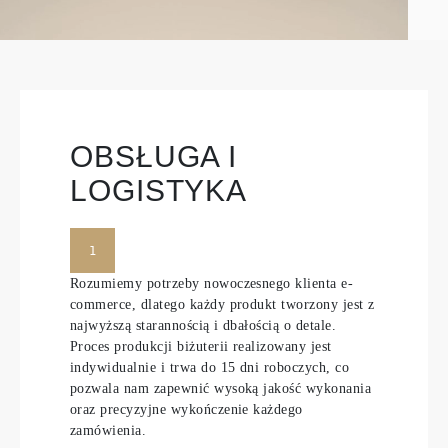
OBSŁUGA I
LOGISTYKA
1
Rozumiemy potrzeby nowoczesnego klienta e-
commerce, dlatego każdy produkt tworzony jest z
najwyższą starannością i dbałością o detale.
Proces produkcji biżuterii realizowany jest
indywidualnie i trwa do 15 dni roboczych, co
pozwala nam zapewnić wysoką jakość wykonania
oraz precyzyjne wykończenie każdego
zamówienia.