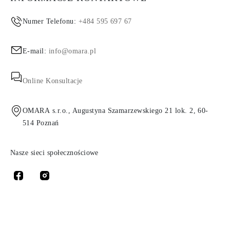
Numer Telefonu:
+484 595 697 67
E-mail:
info@omara.pl
Online Konsultacje
OMARA s.r.o., Augustyna Szamarzewskiego 21 lok. 2, 60-
514 Poznań
Nasze sieci społecznościowe