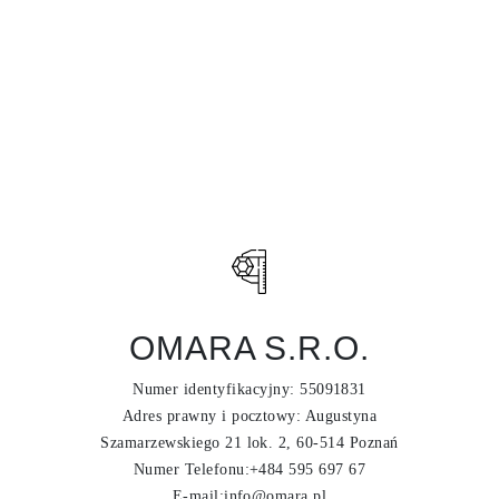
OMARA S.R.O.
Numer identyfikacyjny: 55091831
Adres prawny i pocztowy: Augustyna
Szamarzewskiego 21 lok. 2, 60-514 Poznań
Numer Telefonu:+484 595 697 67
E-mail:info@omara.pl