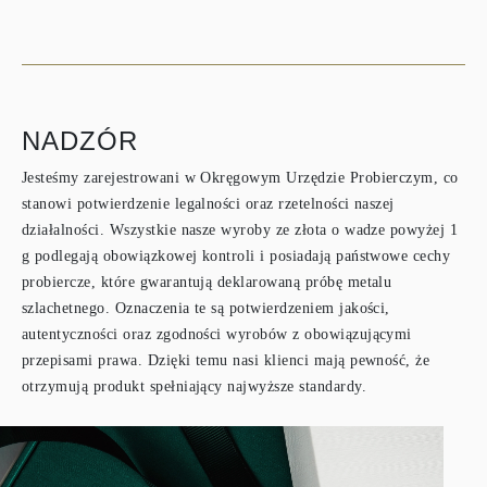
NADZÓR
Jesteśmy zarejestrowani w Okręgowym Urzędzie Probierczym, co
stanowi potwierdzenie legalności oraz rzetelności naszej
działalności. Wszystkie nasze wyroby ze złota o wadze powyżej 1
g podlegają obowiązkowej kontroli i posiadają państwowe cechy
probiercze, które gwarantują deklarowaną próbę metalu
szlachetnego. Oznaczenia te są potwierdzeniem jakości,
autentyczności oraz zgodności wyrobów z obowiązującymi
przepisami prawa. Dzięki temu nasi klienci mają pewność, że
otrzymują produkt spełniający najwyższe standardy.