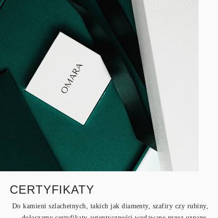
CERTYFIKATY
Do kamieni szlachetnych, takich jak diamenty, szafiry czy rubiny,
dołączamy certyfikaty autentyczności wydawane przez uznane,