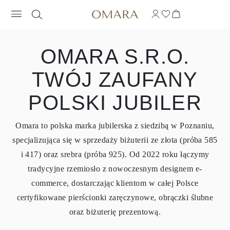
OMARA S.R.O.
TWÓJ ZAUFANY
POLSKI JUBILER
Omara to polska marka jubilerska z siedzibą w Poznaniu,
specjalizująca się w sprzedaży biżuterii ze złota (próba 585
i 417) oraz srebra (próba 925). Od 2022 roku łączymy
tradycyjne rzemiosło z nowoczesnym designem e-
commerce, dostarczając klientom w całej Polsce
certyfikowane pierścionki zaręczynowe, obrączki ślubne
oraz biżuterię prezentową.