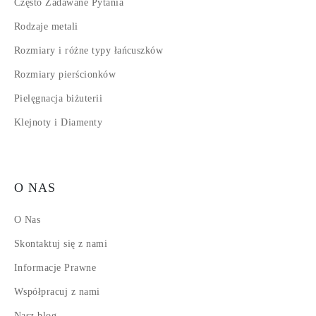
Często Zadawane Pytania
Rodzaje metali
Rozmiary i różne typy łańcuszków
Rozmiary pierścionków
Pielęgnacja biżuterii
Klejnoty i Diamenty
O NAS
O Nas
Skontaktuj się z nami
Informacje Prawne
Współpracuj z nami
Nasz blog