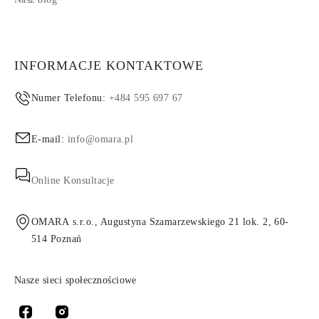
INFORMACJE KONTAKTOWE
Numer Telefonu:
+484 595 697 67
E-mail:
info@omara.pl
Online Konsultacje
OMARA s.r.o., Augustyna Szamarzewskiego 21 lok. 2, 60-
514 Poznań
Nasze sieci społecznościowe