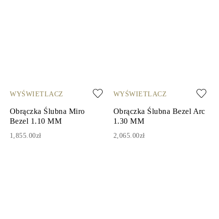
WYŚWIETLACZ
WYŚWIETLACZ
Obrączka Ślubna Miro
Obrączka Ślubna Bezel Arc
Bezel 1.10 MM
1.30 MM
1,855.00zł
2,065.00zł
1
2
3
4