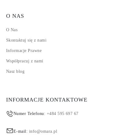
O NAS
O Nas
Skontaktuj się z nami
Informacje Prawne
Współpracuj z nami
Nasz blog
INFORMACJE KONTAKTOWE
Numer Telefonu:
+484 595 697 67
E-mail:
info@omara.pl