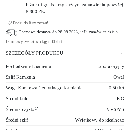
biżuterii gratis przy każdym zamówieniu
powyżej
5 900 ZŁ.
Dodaj do listy życzeń
Darmowa dostawa do
28.08.2026
, jeśli zamówisz dzisiaj
.
Darmowy zwrot w ciągu 30 dni
.
SZCZEGÓŁY PRODUKTU
Pochodzenie Diamentu
Laboratoryjny
Szlif Kamienia
Owal
Waga Karatowa Centralnego Kamienia
0.50 krt
Średni kolor
F/G
Średnia czystość
VVS/VS
Średni szlif
Wyjątkowy do idealnego