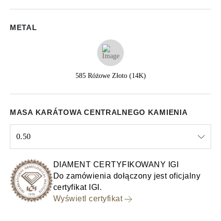
METAL
585 Różowe Złoto (14K)
MASA KARÁTOWA CENTRALNEGO KAMIENIA
0.50
Select input
DIAMENT CERTYFIKOWANY IGI
Do zamówienia dołączony jest oficjalny
certyfikat IGI.
Wyświetl certyfikat