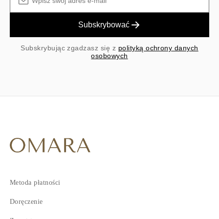
Subskrybować
Subskrybując zgadzasz się z
polityką ochrony danych
osobowych
Metoda płatności
Doręczenie