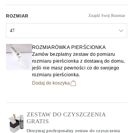
ROZMIAR
Znajdź Swój Rozmiar
47
Select input
ROZMIARÓWKA PIERŚCIONKA
Zamów bezpłatny zestaw do pomiaru
rozmiaru pierścionka z dostawą do domu,
jeśli nie masz pewności co do swojego
rozmiaru pierścionka.
Dodaj do koszyka
ZESTAW DO CZYSZCZENIA
GRATIS
Otrzymaj profesjonalny zestaw do czyszczenia