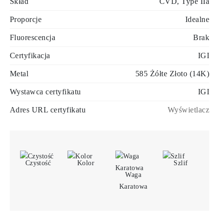
Skład
CVD, Type IIa
Proporcje
Idealne
Fluorescencja
Brak
Certyfikacja
IGI
Metal
585 Żółte Złoto (14K)
Wystawca certyfikatu
IGI
Adres URL certyfikatu
Wyświetlacz
Czystość
Kolor
Szlif
Waga
Karatowa