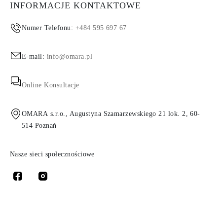
INFORMACJE KONTAKTOWE
Numer Telefonu:
+484 595 697 67
E-mail:
info@omara.pl
Online Konsultacje
OMARA s.r.o., Augustyna Szamarzewskiego 21 lok. 2, 60-
514 Poznań
Nasze sieci społecznościowe