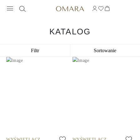
KATALOG
Filtr
Sortowanie
WYŚWIETLACZ
WYŚWIETLACZ