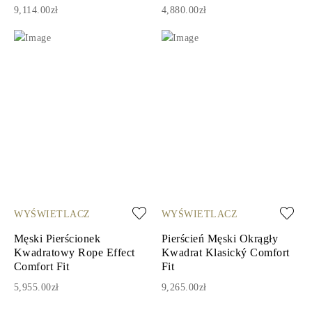
9,114.00zł
4,880.00zł
WYŚWIETLACZ
WYŚWIETLACZ
Męski Pierścionek
Pierścień Męski Okrągły
Kwadratowy Rope Effect
Kwadrat Klasický Comfort
Comfort Fit
Fit
5,955.00zł
9,265.00zł