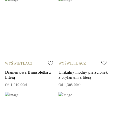
WYŚWIETLACZ
WYŚWIETLACZ
Diamentowa Bransoletka z
Unikalny modny pierścionek
Literą
z brylantem z literą
Od 1,010.00zł
Od 1,308.00zł