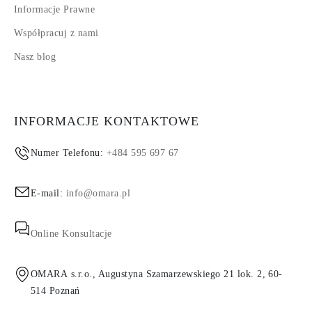
Informacje Prawne
Współpracuj z nami
Nasz blog
INFORMACJE KONTAKTOWE
Numer Telefonu:
+484 595 697 67
E-mail:
info@omara.pl
Online Konsultacje
OMARA s.r.o., Augustyna Szamarzewskiego 21 lok. 2, 60-
514 Poznań