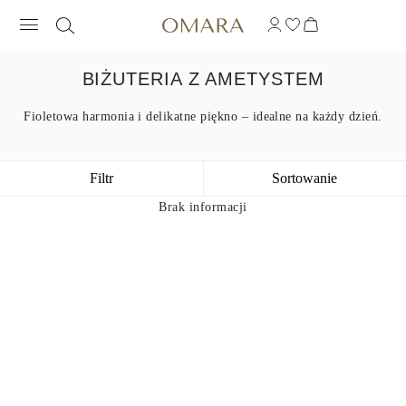
BIŻUTERIA Z AMETYSTEM
Fioletowa harmonia i delikatne piękno – idealne na każdy dzień.
Filtr
Sortowanie
Brak informacji
1
2
3