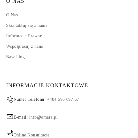
O NAS
O Nas
Skontaktuj się z nami
Informacje Prawne
Współpracuj z nami
Nasz blog
INFORMACJE KONTAKTOWE
Numer Telefonu:
+484 595 697 67
E-mail:
info@omara.pl
Online Konsultacje