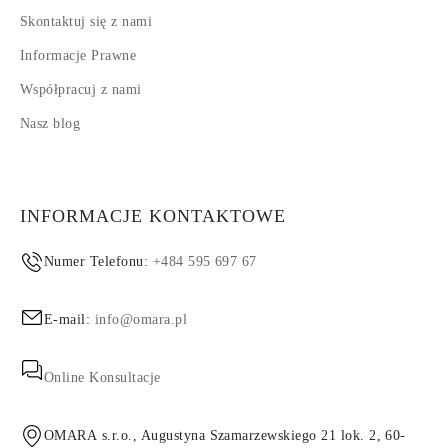
Skontaktuj się z nami
Informacje Prawne
Współpracuj z nami
Nasz blog
INFORMACJE KONTAKTOWE
Numer Telefonu:
+484 595 697 67
E-mail:
info@omara.pl
Online Konsultacje
OMARA s.r.o., Augustyna Szamarzewskiego 21 lok. 2, 60-