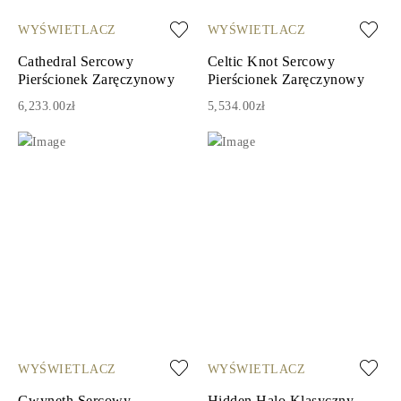
WYŚWIETLACZ
WYŚWIETLACZ
Cathedral Sercowy
Celtic Knot Sercowy
Pierścionek Zaręczynowy
Pierścionek Zaręczynowy
6,233.00zł
5,534.00zł
WYŚWIETLACZ
WYŚWIETLACZ
Gwyneth Sercowy
Hidden Halo Klasyczny