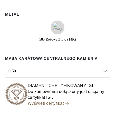
METAL
585 Różowe Złoto (14K)
MASA KARÁTOWA CENTRALNEGO KAMIENIA
0.50
Select input
DIAMENT CERTYFIKOWANY IGI
Do zamówienia dołączony jest oficjalny
certyfikat IGI.
Wyświetl certyfikat