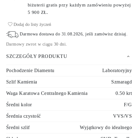
biżuterii gratis przy każdym zamówieniu
powyżej
5 900 ZŁ.
Dodaj do listy życzeń
Darmowa dostawa do
31.08.2026
, jeśli zamówisz dzisiaj
.
Darmowy zwrot w ciągu 30 dni
.
SZCZEGÓŁY PRODUKTU
Pochodzenie Diamentu
Laboratoryjny
Szlif Kamienia
Szmaragd
Waga Karatowa Centralnego Kamienia
0.50 krt
Średni kolor
F/G
Średnia czystość
VVS/VS
Średni szlif
Wyjątkowy do idealnego