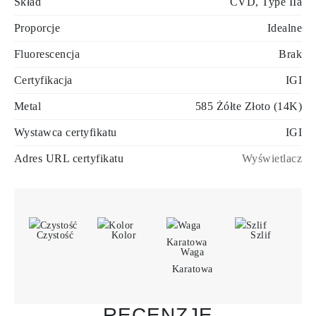
Skład
CVD, Type IIa
Proporcje
Idealne
Fluorescencja
Brak
Certyfikacja
IGI
Metal
585 Żółte Złoto (14K)
Wystawca certyfikatu
IGI
Adres URL certyfikatu
Wyświetlacz
Czystość
Kolor
Szlif
Waga
Karatowa
RECENZJE