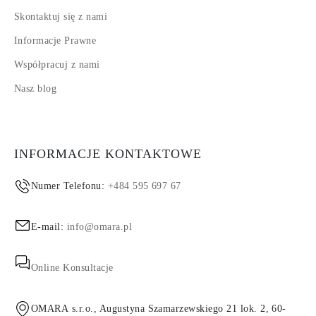
Skontaktuj się z nami
Informacje Prawne
Współpracuj z nami
Nasz blog
INFORMACJE KONTAKTOWE
Numer Telefonu:
+484 595 697 67
E-mail:
info@omara.pl
Online Konsultacje
OMARA s.r.o., Augustyna Szamarzewskiego 21 lok. 2, 60-