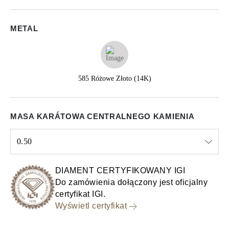
METAL
585 Różowe Złoto (14K)
MASA KARÁTOWA CENTRALNEGO KAMIENIA
0.50
Select input
DIAMENT CERTYFIKOWANY IGI
Do zamówienia dołączony jest oficjalny
certyfikat IGI.
Wyświetl certyfikat