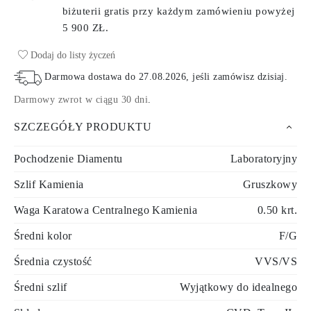
biżuterii gratis przy każdym zamówieniu
powyżej
5 900 ZŁ.
Dodaj do listy życzeń
Darmowa dostawa do
27.08.2026
, jeśli zamówisz dzisiaj
.
Darmowy zwrot w ciągu 30 dni
.
SZCZEGÓŁY PRODUKTU
Pochodzenie Diamentu
Laboratoryjny
Szlif Kamienia
Gruszkowy
Waga Karatowa Centralnego Kamienia
0.50 krt.
Średni kolor
F/G
Średnia czystość
VVS/VS
Średni szlif
Wyjątkowy do idealnego