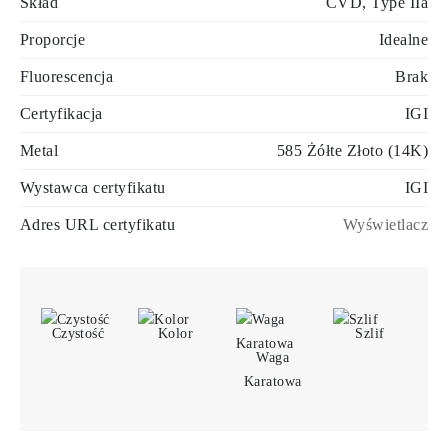
Skład
CVD, Type IIa
Proporcje
Idealne
Fluorescencja
Brak
Certyfikacja
IGI
Metal
585 Żółte Złoto (14K)
Wystawca certyfikatu
IGI
Adres URL certyfikatu
Wyświetlacz
Czystość
Kolor
Szlif
Waga
Karatowa