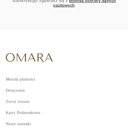
Subskrybując zgadzasz się z
polityką ochrony danych
osobowych
Metoda płatności
Doręczenie
Zwrot towaru
Karty Podarunkowe
Nasze warunki