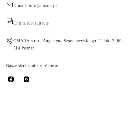
E-mail:
info@omara.pl
Online Konsultacje
OMARA s.r.o., Augustyna Szamarzewskiego 21 lok. 2, 60-
514 Poznań
Nasze sieci społecznościowe