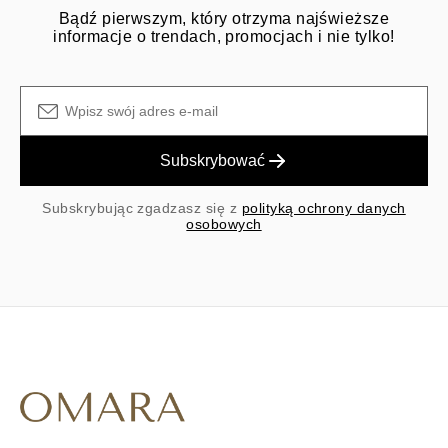
Bądź pierwszym, który otrzyma najświeższe
informacje o trendach, promocjach i nie tylko!
Subskrybować
Subskrybując zgadzasz się z
polityką ochrony danych
osobowych