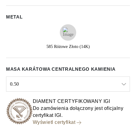
METAL
585 Różowe Złoto (14K)
MASA KARÁTOWA CENTRALNEGO KAMIENIA
0.50
Select input
DIAMENT CERTYFIKOWANY IGI
Do zamówienia dołączony jest oficjalny
certyfikat IGI.
Wyświetl certyfikat