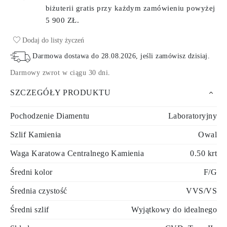
biżuterii gratis przy każdym zamówieniu
powyżej
5 900 ZŁ.
Dodaj do listy życzeń
Darmowa dostawa do
28.08.2026
, jeśli zamówisz dzisiaj
.
Darmowy zwrot w ciągu 30 dni
.
SZCZEGÓŁY PRODUKTU
Pochodzenie Diamentu
Laboratoryjny
Szlif Kamienia
Owal
Waga Karatowa Centralnego Kamienia
0.50 krt
Średni kolor
F/G
Średnia czystość
VVS/VS
Średni szlif
Wyjątkowy do idealnego