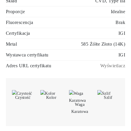
Skład
CVD, Type IIa
Proporcje
Idealne
Fluorescencja
Brak
Certyfikacja
IGI
Metal
585 Żółte Złoto (14K)
Wystawca certyfikatu
IGI
Adres URL certyfikatu
Wyświetlacz
Czystość
Kolor
Szlif
Waga
Karatowa