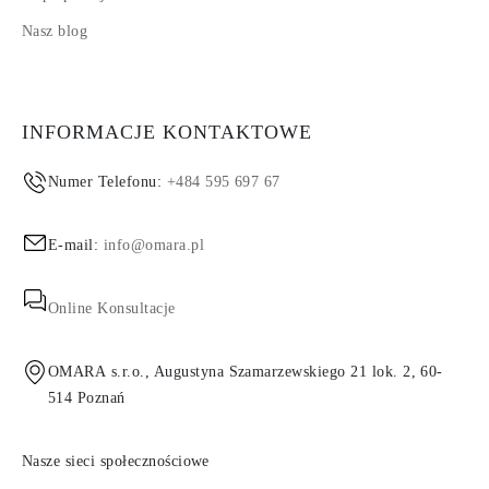
Nasz blog
INFORMACJE KONTAKTOWE
Numer Telefonu:
+484 595 697 67
E-mail:
info@omara.pl
Online Konsultacje
OMARA s.r.o., Augustyna Szamarzewskiego 21 lok. 2, 60-
514 Poznań
Nasze sieci społecznościowe