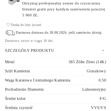
Otrzymaj profesjonalny zestaw do czyszczenia
biżuterii gratis przy każdym zamówieniu
powyżej
5 900 ZŁ.
Dodaj do listy życzeń
Darmowa dostawa do
28.08.2026
, jeśli zamówisz dzisiaj
.
Darmowy zwrot w ciągu 30 dni
.
SZCZEGÓŁY PRODUKTU
Metal
585 Żółte Złoto (14K)
Szlif Kamienia
Gruszkowy
Waga Karatowa Centralnego Kamienia
0.50
Pochodzenie Diamentu
Laboratoryjny
Średni kolor
F/G
Średnia czystość
VVS/VS