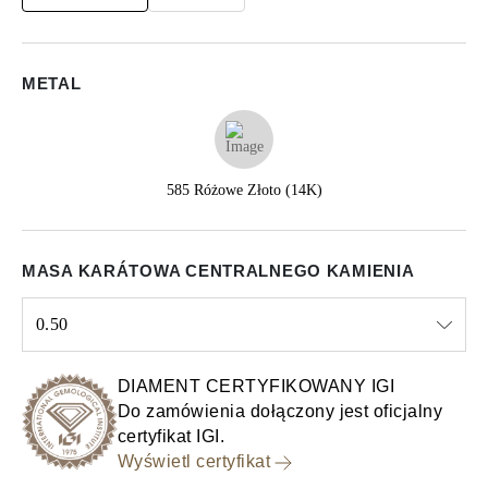
METAL
585 Różowe Złoto (14K)
MASA KARÁTOWA CENTRALNEGO KAMIENIA
0.50
Select input
DIAMENT CERTYFIKOWANY IGI
Do zamówienia dołączony jest oficjalny
certyfikat IGI.
Wyświetl certyfikat