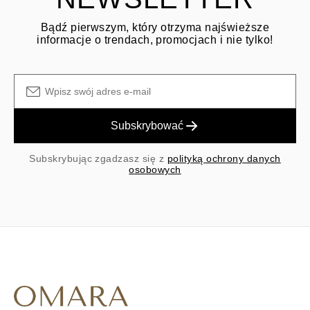
Bądź pierwszym, który otrzyma najświeższe
informacje o trendach, promocjach i nie tylko!
Subskrybować
Subskrybując zgadzasz się z
polityką ochrony danych
osobowych