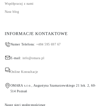
Współpracuj z nami
Nasz blog
INFORMACJE KONTAKTOWE
Numer Telefonu:
+484 595 697 67
E-mail:
info@omara.pl
Online Konsultacje
OMARA s.r.o., Augustyna Szamarzewskiego 21 lok. 2, 60-
514 Poznań
Nasze sieci społecznościowe