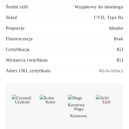
Średni szlif
Wyjątkowy do idealnego
Skład
CVD, Type IIa
Proporcje
Idealne
Fluorescencja
Brak
Certyfikacja
IGI
Wystawca certyfikatu
IGI
Adres URL certyfikatu
Wyświetlacz
Czystość
Kolor
Szlif
Waga
Karatowa