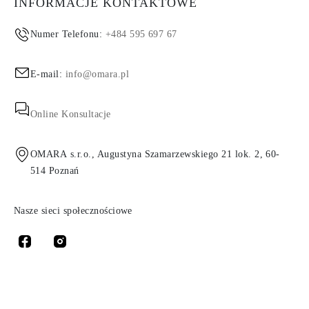
INFORMACJE KONTAKTOWE
Numer Telefonu:
+484 595 697 67
E-mail:
info@omara.pl
Online Konsultacje
OMARA s.r.o., Augustyna Szamarzewskiego 21 lok. 2, 60-
514 Poznań
Nasze sieci społecznościowe