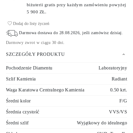
biżuterii gratis przy każdym zamówieniu
powyżej
5 900 ZŁ.
Dodaj do listy życzeń
Darmowa dostawa do
28.08.2026
, jeśli zamówisz dzisiaj
.
Darmowy zwrot w ciągu 30 dni
.
SZCZEGÓŁY PRODUKTU
Pochodzenie Diamentu
Laboratoryjny
Szlif Kamienia
Radiant
Waga Karatowa Centralnego Kamienia
0.50 krt.
Średni kolor
F/G
Średnia czystość
VVS/VS
Średni szlif
Wyjątkowy do idealnego