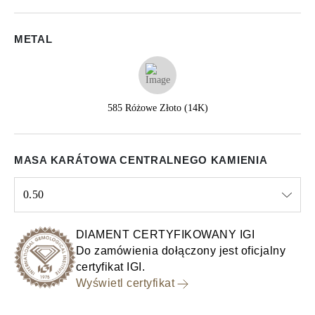
METAL
585 Różowe Złoto (14K)
MASA KARÁTOWA CENTRALNEGO KAMIENIA
0.50
Select input
DIAMENT CERTYFIKOWANY IGI
Do zamówienia dołączony jest oficjalny
certyfikat IGI.
Wyświetl certyfikat