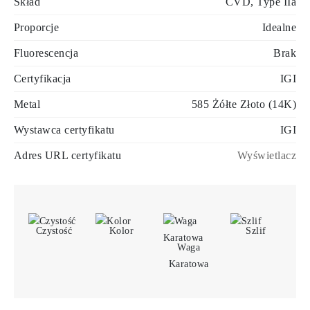
Skład
CVD, Type IIa
Proporcje
Idealne
Fluorescencja
Brak
Certyfikacja
IGI
Metal
585 Żółte Złoto (14K)
Wystawca certyfikatu
IGI
Adres URL certyfikatu
Wyświetlacz
Czystość
Kolor
Szlif
Waga
Karatowa