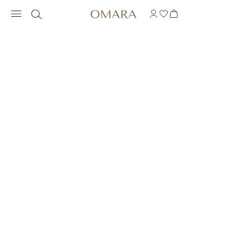
CIASNY MODNY PIER