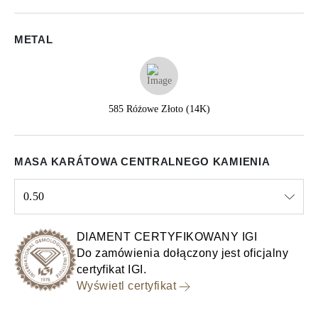
METAL
585 Różowe Złoto (14K)
MASA KARÁTOWA CENTRALNEGO KAMIENIA
0.50
Select input
DIAMENT CERTYFIKOWANY IGI
Do zamówienia dołączony jest oficjalny
certyfikat IGI.
Wyświetl certyfikat