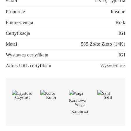
Skład
CVD, Type IIa
Proporcje
Idealne
Fluorescencja
Brak
Certyfikacja
IGI
Metal
585 Żółte Złoto (14K)
Wystawca certyfikatu
IGI
Adres URL certyfikatu
Wyświetlacz
Czystość
Kolor
Szlif
Waga
Karatowa