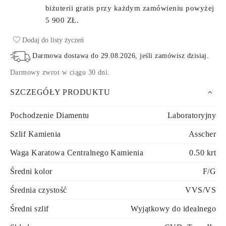
biżuterii gratis przy każdym zamówieniu
powyżej
5 900 ZŁ.
Dodaj do listy życzeń
Darmowa dostawa do
29.08.2026
, jeśli zamówisz dzisiaj
.
Darmowy zwrot w ciągu 30 dni
.
SZCZEGÓŁY PRODUKTU
Pochodzenie Diamentu
Laboratoryjny
Szlif Kamienia
Asscher
Waga Karatowa Centralnego Kamienia
0.50 krt
Średni kolor
F/G
Średnia czystość
VVS/VS
Średni szlif
Wyjątkowy do idealnego