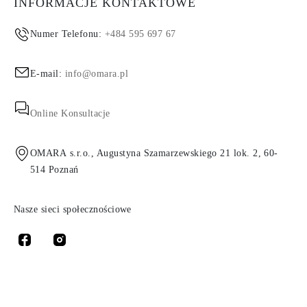
INFORMACJE KONTAKTOWE
Numer Telefonu:
+484 595 697 67
E-mail:
info@omara.pl
Online Konsultacje
OMARA s.r.o., Augustyna Szamarzewskiego 21 lok. 2, 60-
514 Poznań
Nasze sieci społecznościowe