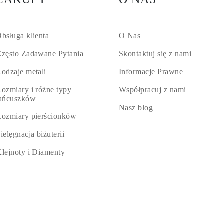
bsługa klienta
O Nas
zęsto Zadawane Pytania
Skontaktuj się z nami
odzaje metali
Informacje Prawne
ozmiary i różne typy
Współpracuj z nami
łańcuszków
Nasz blog
ozmiary pierścionków
ielęgnacja biżuterii
lejnoty i Diamenty