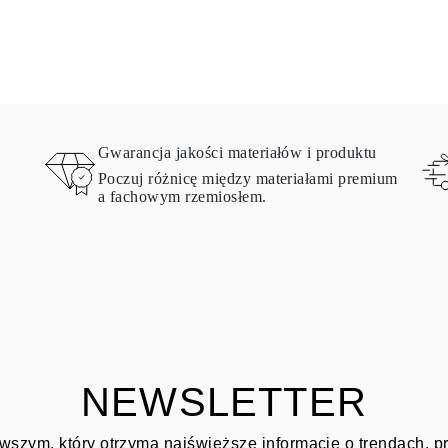
Gwarancja jakości materiałów i produktu
Poczuj różnicę między materiałami premium
a fachowym rzemiosłem.
NEWSLETTER
wszym, który otrzyma najświeższe informacje o trendach, 