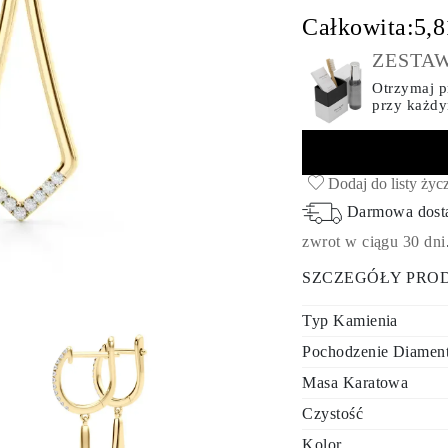
Całkowita:
5,8
ZESTAW
Otrzymaj pr
przy każd
Dodaj do listy życ
Darmowa dos
zwrot w ciągu 30 dni
SZCZEGÓŁY PRO
Typ Kamienia
Pochodzenie Diamen
Masa Karatowa
Czystość
Kolor