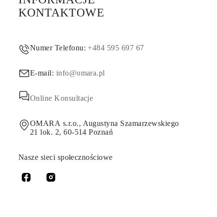
KONTAKTOWE
Numer Telefonu:
+484 595 697 67
E-mail:
info@omara.pl
Online Konsultacje
OMARA s.r.o., Augustyna Szamarzewskiego
21 lok. 2, 60-514 Poznań
Nasze sieci społecznościowe