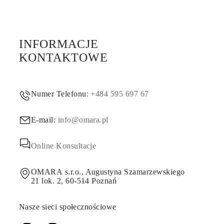
INFORMACJE
KONTAKTOWE
Numer Telefonu:
+484 595 697 67
E-mail:
info@omara.pl
Online Konsultacje
OMARA s.r.o., Augustyna Szamarzewskiego
21 lok. 2, 60-514 Poznań
Nasze sieci społecznościowe