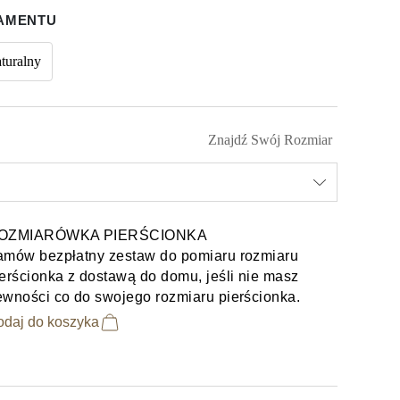
IAMENTU
turalny
Znajdź Swój Rozmiar
OZMIARÓWKA PIERŚCIONKA
amów bezpłatny zestaw do pomiaru rozmiaru
erścionka z dostawą do domu, jeśli nie masz
ewności co do swojego rozmiaru pierścionka.
odaj do koszyka