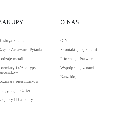
ZAKUPY
O NAS
bsługa klienta
O Nas
zęsto Zadawane Pytania
Skontaktuj się z nami
odzaje metali
Informacje Prawne
ozmiary i różne typy
Współpracuj z nami
łańcuszków
Nasz blog
ozmiary pierścionków
ielęgnacja biżuterii
lejnoty i Diamenty