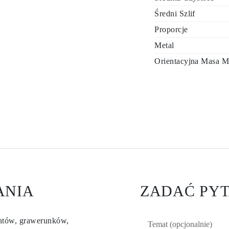
Średni Szlif
Proporcje
Metal
Orientacyjna Masa M
ANIA
ZADAĆ PYT
entów, grawerunków,