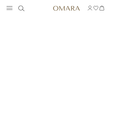
DUŻA BOLO BRANSOL