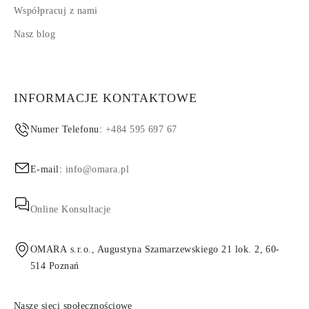
Współpracuj z nami
Nasz blog
INFORMACJE KONTAKTOWE
Numer Telefonu:
+484 595 697 67
E-mail:
info@omara.pl
Online Konsultacje
OMARA s.r.o., Augustyna Szamarzewskiego 21 lok. 2, 60-
514 Poznań
Nasze sieci społecznościowe