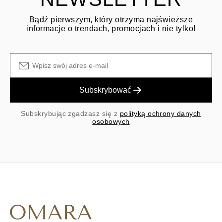
Bądź pierwszym, który otrzyma najświeższe
informacje o trendach, promocjach i nie tylko!
Subskrybować
Subskrybując zgadzasz się z
polityką ochrony danych
osobowych