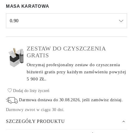
MASA KARATOWA
0.90
Select input
ZESTAW DO CZYSZCZENIA
GRATIS
Otrzymaj profesjonalny zestaw do czyszczenia
biżuterii gratis przy każdym zamówieniu
powyżej
5 900 ZŁ.
Dodaj do listy życzeń
Darmowa dostawa do
30.08.2026
, jeśli zamówisz dzisiaj
.
Darmowy zwrot w ciągu 30 dni
.
SZCZEGÓŁY PRODUKTU