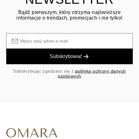
Bądź pierwszym, który otrzyma najświeższe
informacje o trendach, promocjach i nie tylko!
Subskrybować
Subskrybując zgadzasz się z
polityką ochrony danych
osobowych