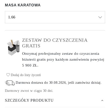
MASA KARATOWA
1.66
Select input
ZESTAW DO CZYSZCZENIA
GRATIS
Otrzymaj profesjonalny zestaw do czyszczenia
biżuterii gratis przy każdym zamówieniu
powyżej
5 900 ZŁ.
Dodaj do listy życzeń
Darmowa dostawa do
30.08.2026
, jeśli zamówisz dzisiaj
.
Darmowy zwrot w ciągu 30 dni
.
SZCZEGÓŁY PRODUKTU