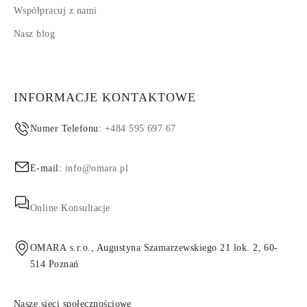
Współpracuj z nami
Nasz blog
INFORMACJE KONTAKTOWE
Numer Telefonu:
+484 595 697 67
E-mail:
info@omara.pl
Online Konsultacje
OMARA s.r.o., Augustyna Szamarzewskiego 21 lok. 2, 60-
514 Poznań
Nasze sieci społecznościowe