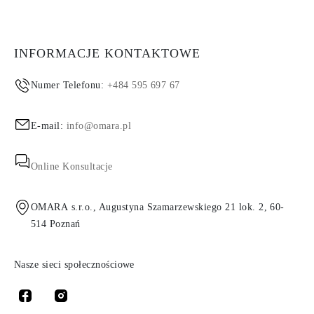
INFORMACJE KONTAKTOWE
Numer Telefonu:
+484 595 697 67
E-mail:
info@omara.pl
Online Konsultacje
OMARA s.r.o., Augustyna Szamarzewskiego 21 lok. 2, 60-
514 Poznań
Nasze sieci społecznościowe