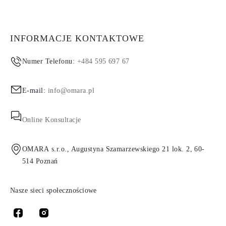
INFORMACJE KONTAKTOWE
Numer Telefonu:
+484 595 697 67
E-mail:
info@omara.pl
Online Konsultacje
OMARA s.r.o., Augustyna Szamarzewskiego 21 lok. 2, 60-
514 Poznań
Nasze sieci społecznościowe