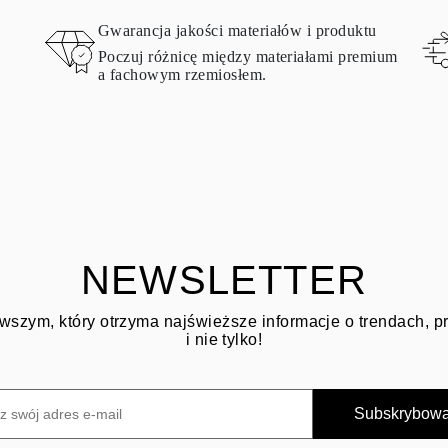
Gwarancja jakości materiałów i produktu
Poczuj różnicę między materiałami premium
a fachowym rzemiosłem.
NEWSLETTER
wszym, który otrzyma najświeższe informacje o trendach, 
i nie tylko!
Subskrybow