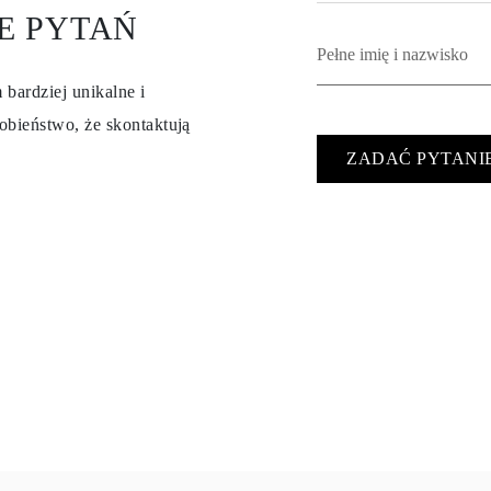
E PYTAŃ
 bardziej unikalne i
obieństwo, że skontaktują
ZADAĆ PYTANI