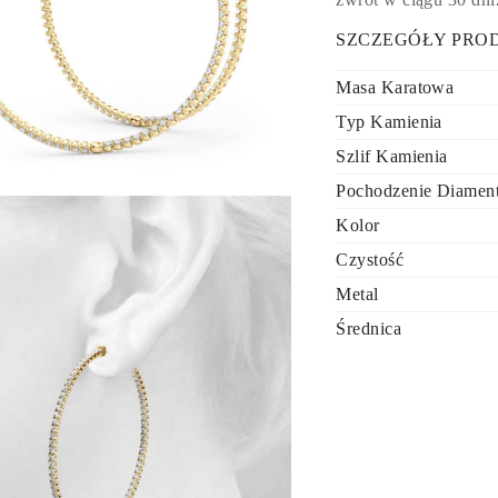
SZCZEGÓŁY PRO
Masa Karatowa
Typ Kamienia
Szlif Kamienia
Pochodzenie Diamen
Kolor
Czystość
Metal
Średnica