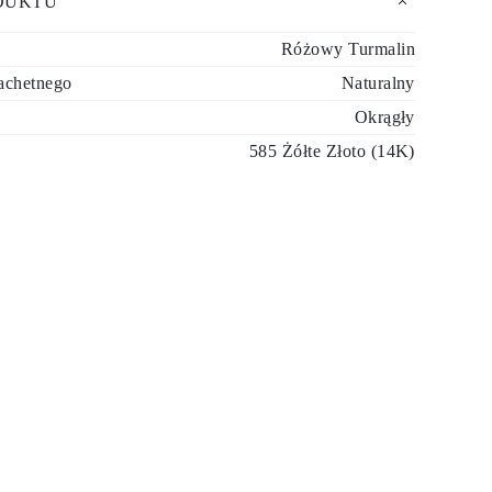
DUKTU
Różowy Turmalin
achetnego
Naturalny
Okrągły
585 Żółte Złoto (14K)