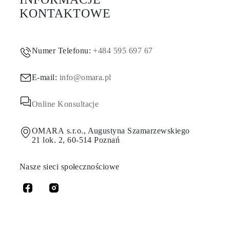
KONTAKTOWE
Numer Telefonu:
+484 595 697 67
E-mail:
info@omara.pl
Online Konsultacje
OMARA s.r.o., Augustyna Szamarzewskiego
21 lok. 2, 60-514 Poznań
Nasze sieci społecznościowe