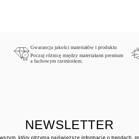
Gwarancja jakości materiałów i produktu
Poczuj różnicę między materiałami premium
a fachowym rzemiosłem.
NEWSLETTER
wszym, który otrzyma najświeższe informacje o trendach, 