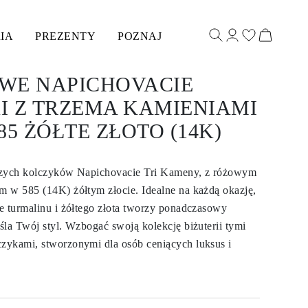
IA
PREZENTY
POZNAJ
WE NAPICHOVACIE
I Z TRZEMA KAMIENIAMI
585 ŻÓŁTE ZŁOTO (14K)
szych kolczyków Napichovacie Tri Kameny, z różowym
 w 585 (14K) żółtym złocie. Idealne na każdą okazję,
e turmalinu i żółtego złota tworzy ponadczasowy
śla Twój styl. Wzbogać swoją kolekcję biżuterii tymi
zykami, stworzonymi dla osób ceniących luksus i