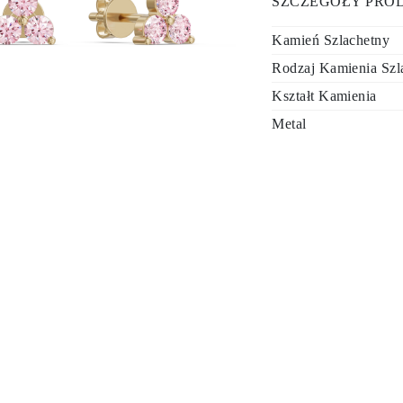
SZCZEGÓŁY PRO
Kamień Szlachetny
Rodzaj Kamienia Szl
Kształt Kamienia
Metal