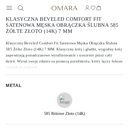
KLASYCZNA BEVELED COMFORT FIT
SATENOWA MĘSKA OBRĄCZKA ŚLUBNA 585
ŻÓŁTE ZŁOTO (14K) 7 MM
Klasyczna Beveled Comfort Fit Satenowa Męska Obrączka Ślubna
585 Żółte Złoto (14K) 7 MM. Klasyczny krój i gładki, wygodny krój
zapewniają ponadczasowe wyrafinowanie i noszenie przez cały
dzień. Wyraź swoje zdanie za pomocą przedmiotu, który łączy luksus
z trwałym urokiem.
METAL
585 Różowe Złoto (14K)