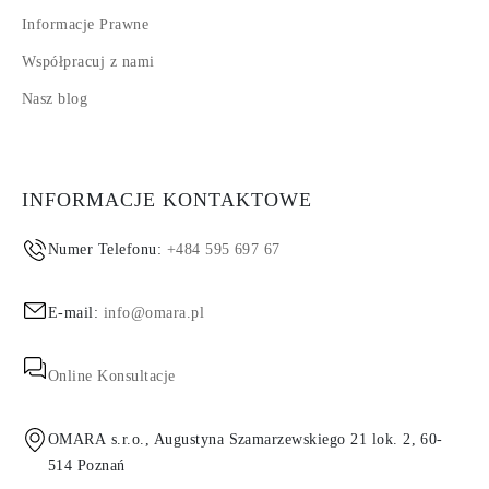
Informacje Prawne
Współpracuj z nami
Nasz blog
INFORMACJE KONTAKTOWE
Numer Telefonu:
+484 595 697 67
E-mail:
info@omara.pl
Online Konsultacje
OMARA s.r.o., Augustyna Szamarzewskiego 21 lok. 2, 60-
514 Poznań