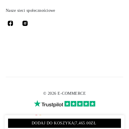
Nasze sieci społecznościowe
© 2026 E-COMMERCE
DODAJ DO KOSZYKA
|
7,465.00ZŁ