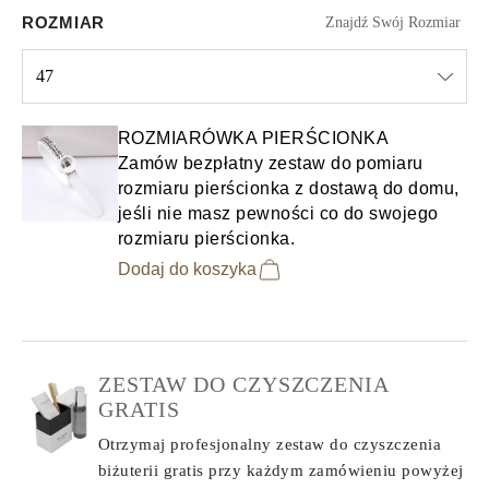
ROZMIAR
Znajdź Swój Rozmiar
47
Select input
ROZMIARÓWKA PIERŚCIONKA
Zamów bezpłatny zestaw do pomiaru
rozmiaru pierścionka z dostawą do domu,
jeśli nie masz pewności co do swojego
rozmiaru pierścionka.
Dodaj do koszyka
ZESTAW DO CZYSZCZENIA
GRATIS
Otrzymaj profesjonalny zestaw do czyszczenia
biżuterii gratis przy każdym zamówieniu
powyżej