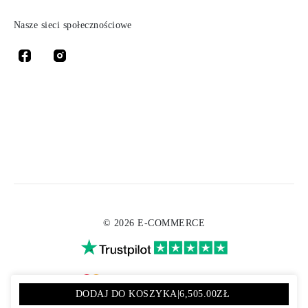
Nasze sieci społecznościowe
© 2026 E-COMMERCE
DODAJ DO KOSZYKA
|
6,505.00ZŁ