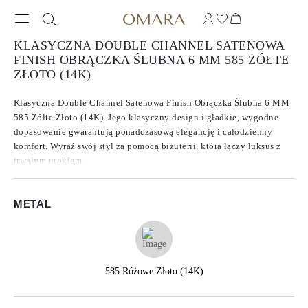
KLASYCZNA DOUBLE CHANNEL SATENOWA
FINISH OBRĄCZKA ŚLUBNA 6 MM 585 ŻÓŁTE
ZŁOTO (14K)
Klasyczna Double Channel Satenowa Finish Obrączka Ślubna 6 MM
585 Żółte Złoto (14K). Jego klasyczny design i gładkie, wygodne
dopasowanie gwarantują ponadczasową elegancję i całodzienny
komfort. Wyraź swój styl za pomocą biżuterii, która łączy luksus z
trwałym urokiem.
METAL
585 Różowe Złoto (14K)