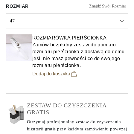
ROZMIAR
Znajdź Swój Rozmiar
47
Select input
ROZMIARÓWKA PIERŚCIONKA
Zamów bezpłatny zestaw do pomiaru
rozmiaru pierścionka z dostawą do domu,
jeśli nie masz pewności co do swojego
rozmiaru pierścionka.
Dodaj do koszyka
ZESTAW DO CZYSZCZENIA
GRATIS
Otrzymaj profesjonalny zestaw do czyszczenia
biżuterii gratis przy każdym zamówieniu
powyżej