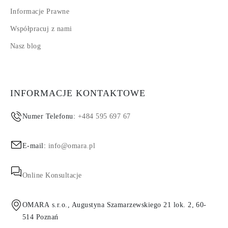
Informacje Prawne
Współpracuj z nami
Nasz blog
INFORMACJE KONTAKTOWE
Numer Telefonu:
+484 595 697 67
E-mail:
info@omara.pl
Online Konsultacje
OMARA s.r.o., Augustyna Szamarzewskiego 21 lok. 2, 60-
514 Poznań