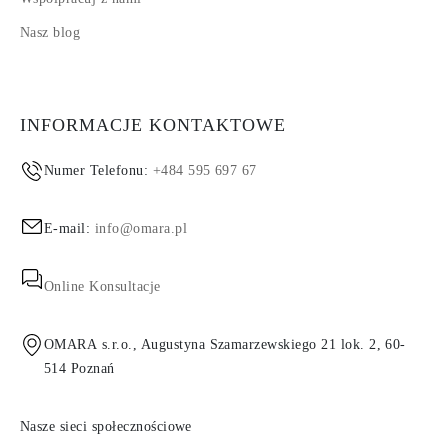
Nasz blog
INFORMACJE KONTAKTOWE
Numer Telefonu:
+484 595 697 67
E-mail:
info@omara.pl
Online Konsultacje
OMARA s.r.o., Augustyna Szamarzewskiego 21 lok. 2, 60-
514 Poznań
Nasze sieci społecznościowe