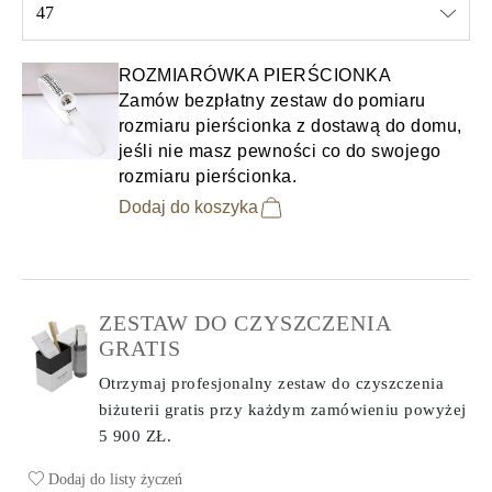
47
Select input
ROZMIARÓWKA PIERŚCIONKA
Zamów bezpłatny zestaw do pomiaru
rozmiaru pierścionka z dostawą do domu,
jeśli nie masz pewności co do swojego
rozmiaru pierścionka.
Dodaj do koszyka
ZESTAW DO CZYSZCZENIA
GRATIS
Otrzymaj profesjonalny zestaw do czyszczenia
biżuterii gratis przy każdym zamówieniu
powyżej
5 900 ZŁ.
Dodaj do listy życzeń