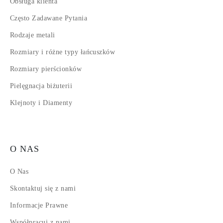
Obsługa klienta
Często Zadawane Pytania
Rodzaje metali
Rozmiary i różne typy łańcuszków
Rozmiary pierścionków
Pielęgnacja biżuterii
Klejnoty i Diamenty
O NAS
O Nas
Skontaktuj się z nami
Informacje Prawne
Współpracuj z nami