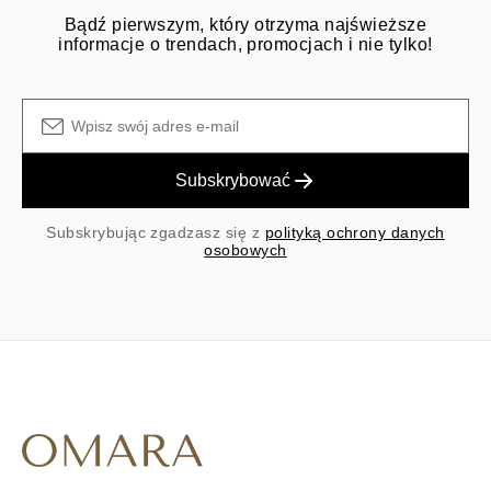
Bądź pierwszym, który otrzyma najświeższe
informacje o trendach, promocjach i nie tylko!
Subskrybować
Subskrybując zgadzasz się z
polityką ochrony danych
osobowych