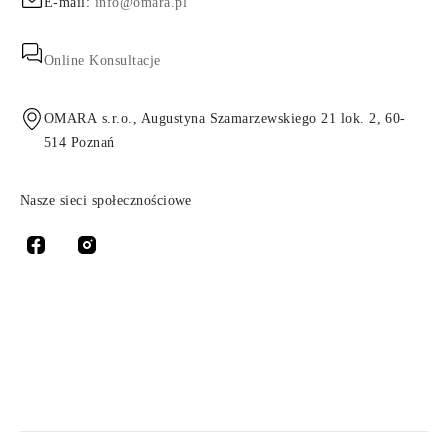
E-mail:
info@omara.pl
Online Konsultacje
OMARA s.r.o., Augustyna Szamarzewskiego 21 lok. 2, 60-
514 Poznań
Nasze sieci społecznościowe