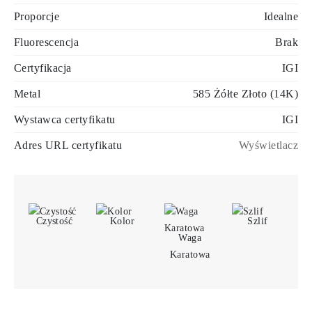
Proporcje
Idealne
Fluorescencja
Brak
Certyfikacja
IGI
Metal
585 Żółte Złoto (14K)
Wystawca certyfikatu
IGI
Adres URL certyfikatu
Wyświetlacz
Czystość
Kolor
Szlif
Waga
Karatowa