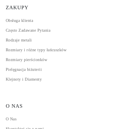
ZAKUPY
Obsługa klienta
Często Zadawane Pytania
Rodzaje metali
Rozmiary i różne typy łańcuszków
Rozmiary pierścionków
Pielęgnacja biżuterii
Klejnoty i Diamenty
O NAS
O Nas
Skontaktuj się z nami