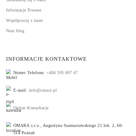
Informacje Prawne
Współpracuj z nami
Nasz blog
INFORMACJE KONTAKTOWE
Numer Telefonu:
+484 595 697 67
E-mail:
info@omara.pl
Online Konsultacje
OMARA s.r.o., Augustyna Szamarzewskiego 21 lok. 2, 60-
514 Poznań