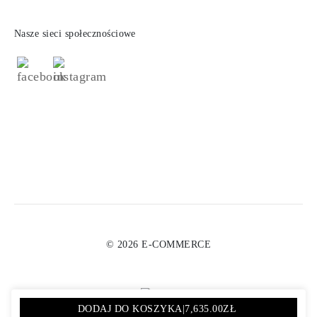
Nasze sieci społecznościowe
© 2026 E-COMMERCE
DODAJ DO KOSZYKA
|
7,635.00ZŁ