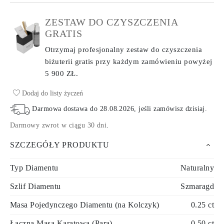
ZESTAW DO CZYSZCZENIA
GRATIS
Otrzymaj profesjonalny zestaw do czyszczenia
biżuterii gratis przy każdym zamówieniu
powyżej
5 900 ZŁ.
Dodaj do listy życzeń
Darmowa dostawa do
28.08.2026
, jeśli zamówisz dzisiaj
.
Darmowy zwrot w ciągu 30 dni
.
SZCZEGÓŁY PRODUKTU
Typ Diamentu
Naturalny
Szlif Diamentu
Szmaragd
Masa Pojedynczego Diamentu (na Kolczyk)
0.25 ct
Łączna Masa Karatowa (Para)
0.50 ct