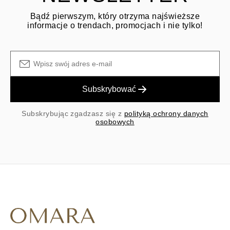
Bądź pierwszym, który otrzyma najświeższe
informacje o trendach, promocjach i nie tylko!
Subskrybować
Subskrybując zgadzasz się z
polityką ochrony danych
osobowych