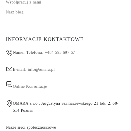
Współpracuj z nami
Nasz blog
INFORMACJE KONTAKTOWE
Numer Telefonu:
+484 595 697 67
E-mail:
info@omara.pl
Online Konsultacje
OMARA s.r.o., Augustyna Szamarzewskiego 21 lok. 2, 60-
514 Poznań
Nasze sieci społecznościowe