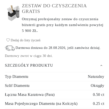
ZESTAW DO CZYSZCZENIA
GRATIS
Otrzymaj profesjonalny zestaw do czyszczenia
biżuterii gratis przy każdym zamówieniu
powyżej
5 900 ZŁ.
Dodaj do listy życzeń
Darmowa dostawa do
28.08.2026
, jeśli zamówisz dzisiaj
.
Darmowy zwrot w ciągu 30 dni
.
SZCZEGÓŁY PRODUKTU
Typ Diamentu
Naturalny
Szlif Diamentu
Okrągły
Łączna Masa Karatowa (Para)
0.50 ct
Masa Pojedynczego Diamentu (na Kolczyk)
0.25 ct