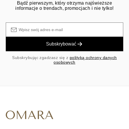
Bądź pierwszym, który otrzyma najświeższe
informacje o trendach, promocjach i nie tylko!
Subskrybować
Subskrybując zgadzasz się z
polityką ochrony danych
osobowych