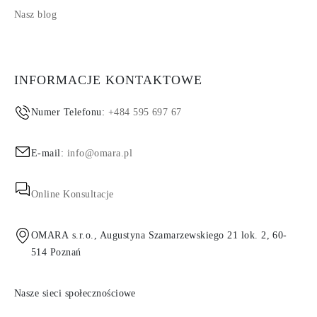
Nasz blog
INFORMACJE KONTAKTOWE
Numer Telefonu:
+484 595 697 67
E-mail:
info@omara.pl
Online Konsultacje
OMARA s.r.o., Augustyna Szamarzewskiego 21 lok. 2, 60-
514 Poznań
Nasze sieci społecznościowe