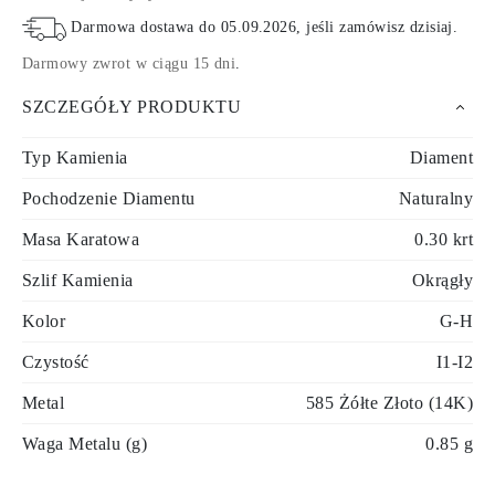
Darmowa dostawa do
05.09.2026
, jeśli zamówisz dzisiaj
.
Darmowy zwrot w ciągu 15 dni
.
SZCZEGÓŁY PRODUKTU
Typ Kamienia
Diament
Pochodzenie Diamentu
Naturalny
Masa Karatowa
0.30 krt
Szlif Kamienia
Okrągły
Kolor
G-H
Czystość
I1-I2
Metal
585 Żółte Złoto (14K)
Waga Metalu (g)
0.85 g