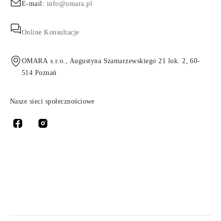
E-mail:
info@omara.pl
Online Konsultacje
OMARA s.r.o., Augustyna Szamarzewskiego 21 lok. 2, 60-
514 Poznań
Nasze sieci społecznościowe