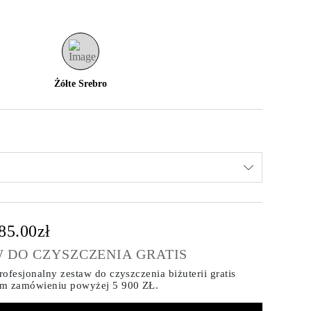
Żółte Srebro
85.00zł
 DO CZYSZCZENIA GRATIS
ofesjonalny zestaw do czyszczenia biżuterii gratis
ym zamówieniu
powyżej 5 900 ZŁ.