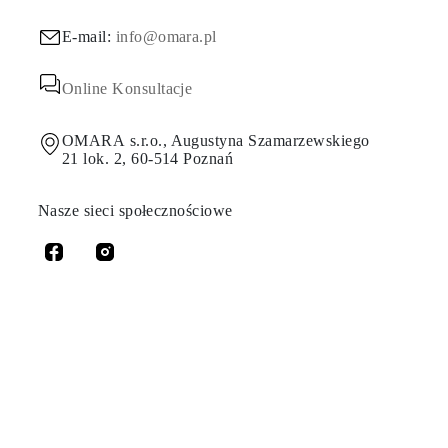
E-mail:
info@omara.pl
Online Konsultacje
OMARA s.r.o., Augustyna Szamarzewskiego
21 lok. 2, 60-514 Poznań
Nasze sieci społecznościowe