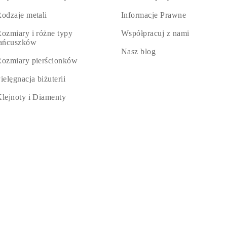
odzaje metali
Informacje Prawne
ozmiary i różne typy
Współpracuj z nami
łańcuszków
Nasz blog
ozmiary pierścionków
ielęgnacja biżuterii
lejnoty i Diamenty