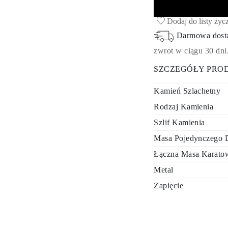
Dodaj do listy życ
Darmowa dos
zwrot w ciągu 30 dni
SZCZEGÓŁY PRO
Kamień Szlachetny
Rodzaj Kamienia
Szlif Kamienia
Masa Pojedynczego D
Łączna Masa Karatow
Metal
Zapięcie