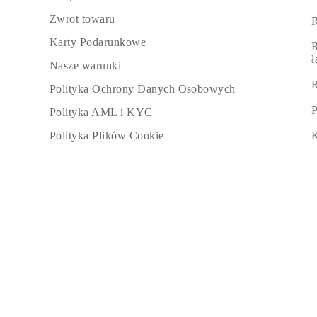
Zwrot towaru
R
Karty Podarunkowe
R
Nasze warunki
R
Polityka Ochrony Danych Osobowych
P
Polityka AML i KYC
K
Polityka Plików Cookie