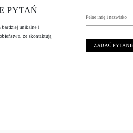
E PYTAŃ
 bardziej unikalne i
obieństwo, że skontaktują
ZADAĆ PYTANI