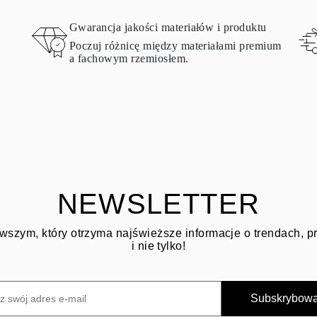
Gwarancja jakości materiałów i produktu
Poczuj różnicę między materiałami premium
a fachowym rzemiosłem.
NEWSLETTER
wszym, który otrzyma najświeższe informacje o trendach, 
i nie tylko!
Subskrybow