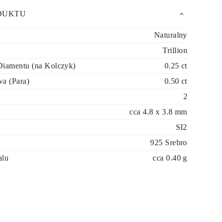
DUKTU
Naturalny
Trillion
iamentu (na Kolczyk)
0.25 ct
a (Para)
0.50 ct
2
cca 4.8 x 3.8 mm
SI2
925 Srebro
alu
cca 0.40 g