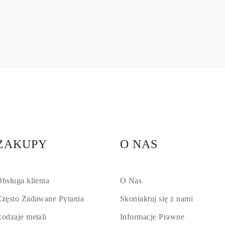
ZAKUPY
O NAS
bsługa klienta
O Nas
zęsto Zadawane Pytania
Skontaktuj się z nami
odzaje metali
Informacje Prawne