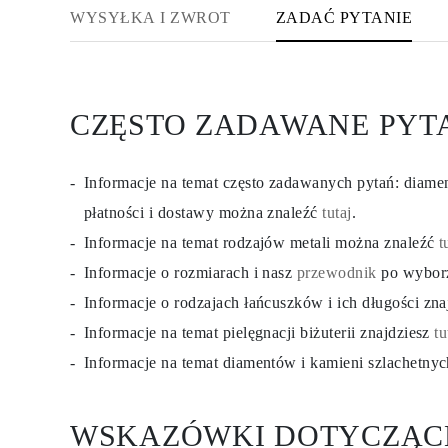
KATEGORIA
WYSYŁKA I ZWROT
ZADAĆ PYTANIE
Pierśionki
Naszyjniki
Bransoletki
Kolczyki
Pielęgnacja Biżuterii
CZĘSTO ZADAWANE PYT
Zobacz Wszystkie
PIERŚIONKI
Pierścionki Zaręczynowe
Fashion
Informacje na temat często zadawanych pytań: diam
Klasyczne
Litery
płatności i dostawy można znaleźć
tutaj
.
Kamienie Szlachetne
Informacje na temat rodzajów metali można znaleźć
t
Zobacz Wszystkie
NASZYJNIKI
Informacje o rozmiarach i nasz
przewodnik
po wybor
Solitaire
Kamienie Szlachetne
Informacje o rodzajach łańcuszków i ich długości zn
Litery
Informacje na temat pielęgnacji biżuterii znajdziesz
tu
Liczby
Zobacz Wszystkie
Informacje na temat diamentów i kamieni szlachetny
BRANSOLETKI
Tennis
Litery
Kamienie Szlachetne
WSKAZÓWKI DOTYCZĄC
Zobacz Wszystkie