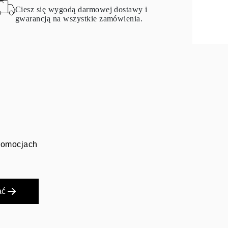
Ciesz się wygodą darmowej dostawy i
gwarancją na wszystkie zamówienia.
promocjach
ać