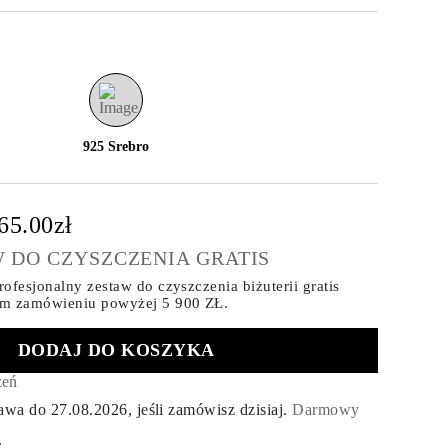
925 Srebro
65.00zł
 DO CZYSZCZENIA GRATIS
ofesjonalny zestaw do czyszczenia biżuterii gratis
ym zamówieniu
powyżej 5 900 ZŁ.
DODAJ DO KOSZYKA
zeń
tawa do
27.08.2026
, jeśli zamówisz dzisiaj
.
Darmowy
.