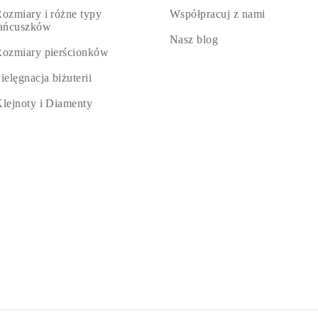
ozmiary i różne typy
Współpracuj z nami
łańcuszków
Nasz blog
ozmiary pierścionków
ielęgnacja biżuterii
lejnoty i Diamenty