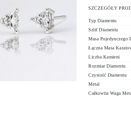
SZCZEGÓŁY PRO
Typ Diamentu
Szlif Diamentu
Masa Pojedynczego D
Łączna Masa Karatow
Liczba Kamieni
Rozmiar Diamentu
Czystość Diamentu
Metal
Całkowita Waga Met