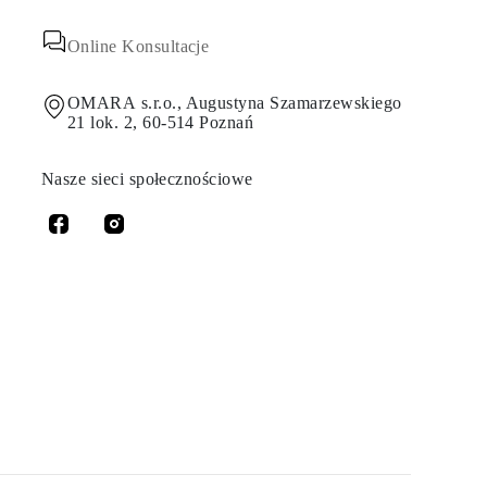
Online Konsultacje
OMARA s.r.o., Augustyna Szamarzewskiego
21 lok. 2, 60-514 Poznań
Nasze sieci społecznościowe