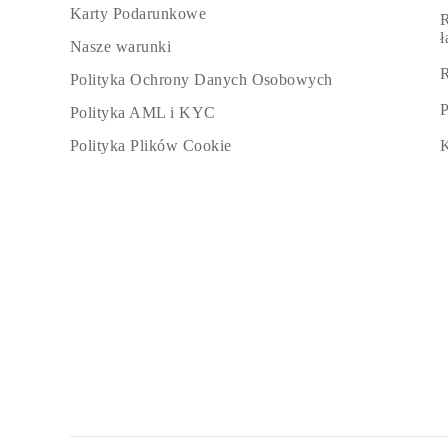
Karty Podarunkowe
R
Nasze warunki
R
Polityka Ochrony Danych Osobowych
P
Polityka AML i KYC
K
Polityka Plików Cookie