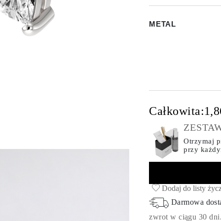
METAL
Całkowita:
1,8
ZESTAW
Otrzymaj pr
przy każd
Dodaj do listy życ
Darmowa dos
zwrot w ciągu 30 dni