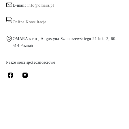
E-mail:
info@omara.pl
Online Konsultacje
OMARA s.r.o., Augustyna Szamarzewskiego 21 lok. 2, 60-
514 Poznań
Nasze sieci społecznościowe