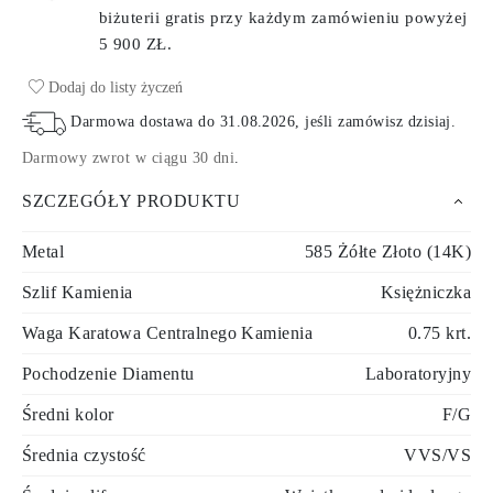
biżuterii gratis przy każdym zamówieniu
powyżej
5 900 ZŁ.
Dodaj do listy życzeń
Darmowa dostawa do
31.08.2026
, jeśli zamówisz dzisiaj
.
Darmowy zwrot w ciągu 30 dni
.
SZCZEGÓŁY PRODUKTU
Metal
585 Żółte Złoto (14K)
Szlif Kamienia
Księżniczka
Waga Karatowa Centralnego Kamienia
0.75 krt.
Pochodzenie Diamentu
Laboratoryjny
Średni kolor
F/G
Średnia czystość
VVS/VS