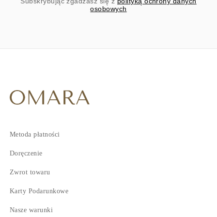
Subskrybując zgadzasz się z
polityką ochrony danych
osobowych
Metoda płatności
Doręczenie
Zwrot towaru
Karty Podarunkowe
Nasze warunki