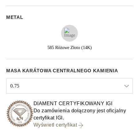
METAL
585 Różowe Złoto (14K)
MASA KARÁTOWA CENTRALNEGO KAMIENIA
0.75
Select input
DIAMENT CERTYFIKOWANY IGI
Do zamówienia dołączony jest oficjalny
certyfikat IGI.
Wyświetl certyfikat