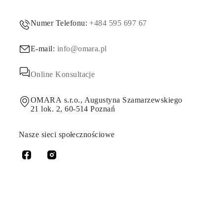
Numer Telefonu:
+484 595 697 67
E-mail:
info@omara.pl
Online Konsultacje
OMARA s.r.o., Augustyna Szamarzewskiego
21 lok. 2, 60-514 Poznań
Nasze sieci społecznościowe