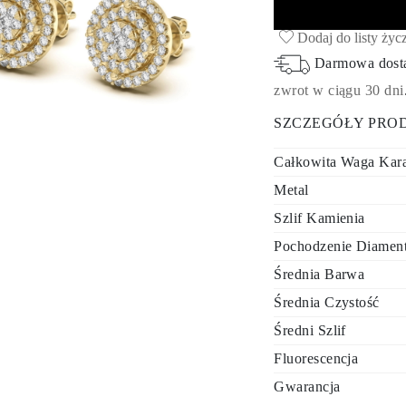
Dodaj do listy życ
Darmowa dos
zwrot w ciągu 30 dni
SZCZEGÓŁY PRO
Całkowita Waga Kar
Metal
Szlif Kamienia
Pochodzenie Diamen
Średnia Barwa
Średnia Czystość
Średni Szlif
Fluorescencja
Gwarancja