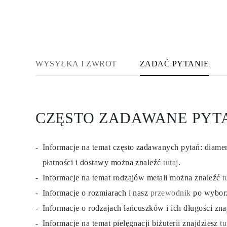
KATEGORIA
Pierśionki
Naszyjniki
Bransoletki
Kolczyki
Pielęgnacja Biżuterii
Zobacz Wszystkie
WYSYŁKA I ZWROT
ZADAĆ PYTANIE
PIERŚIONKI
Pierścionki Zaręczynowe
Fashion
Klasyczne
Litery
CZĘSTO ZADAWANE PYT
Kamienie Szlachetne
Zobacz Wszystkie
NASZYJNIKI
Solitaire
Informacje na temat często zadawanych pytań: diam
Kamienie Szlachetne
Litery
płatności i dostawy można znaleźć
tutaj
.
Liczby
Informacje na temat rodzajów metali można znaleźć
t
Zobacz Wszystkie
BRANSOLETKI
Informacje o rozmiarach i nasz
przewodnik
po wybor
Tennis
Litery
Informacje o rodzajach łańcuszków i ich długości zn
Kamienie Szlachetne
Informacje na temat pielęgnacji biżuterii znajdziesz
tu
Zobacz Wszystkie