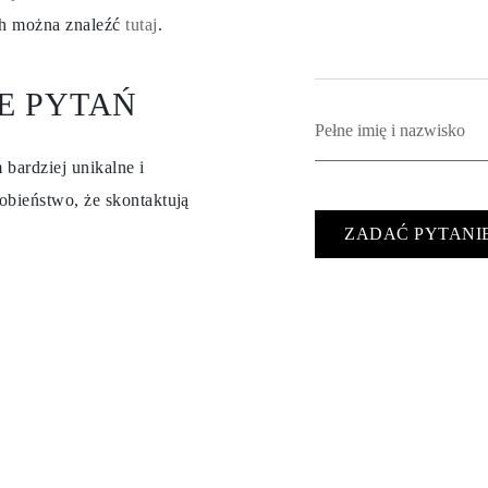
ch można znaleźć
tutaj
.
E PYTAŃ
 bardziej unikalne i
obieństwo, że skontaktują
ZADAĆ PYTANI