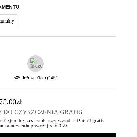
IAMENTU
turalny
585 Różowe Złoto (14K)
75.00zł
 DO CZYSZCZENIA GRATIS
ofesjonalny zestaw do czyszczenia biżuterii gratis
ym zamówieniu
powyżej 5 900 ZŁ.