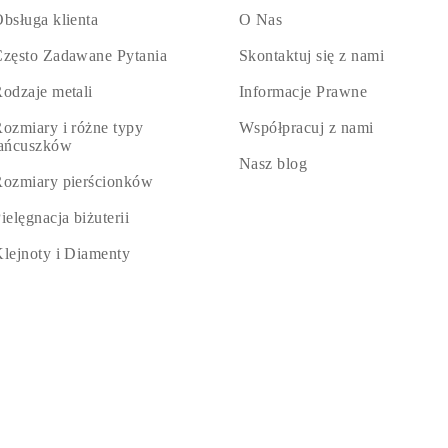
bsługa klienta
O Nas
zęsto Zadawane Pytania
Skontaktuj się z nami
odzaje metali
Informacje Prawne
ozmiary i różne typy
Współpracuj z nami
łańcuszków
Nasz blog
ozmiary pierścionków
ielęgnacja biżuterii
lejnoty i Diamenty