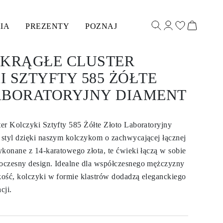
IA
PREZENTY
POZNAJ
OKRĄGŁE CLUSTER
 SZTYFTY 585 ŻÓŁTE
ABORATORYJNY DIAMENT
er Kolczyki Sztyfty 585 Żółte Złoto Laboratoryjny
styl dzięki naszym kolczykom o zachwycającej łącznej
ykonane z 14-karatowego złota, te ćwieki łączą w sobie
oczesny design. Idealne dla współczesnego mężczyzny
ość, kolczyki w formie klastrów dodadzą eleganckiego
cji.