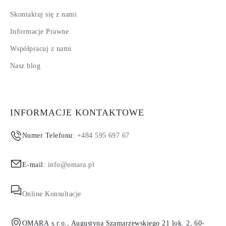
Skontaktuj się z nami
Informacje Prawne
Współpracuj z nami
Nasz blog
INFORMACJE KONTAKTOWE
Numer Telefonu:
+484 595 697 67
E-mail:
info@omara.pl
Online Konsultacje
OMARA s.r.o., Augustyna Szamarzewskiego 21 lok. 2, 60-