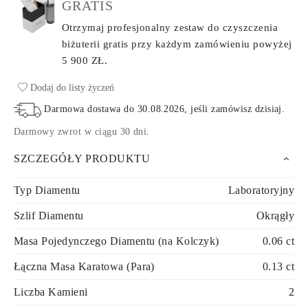
GRATIS
Otrzymaj profesjonalny zestaw do czyszczenia
biżuterii gratis przy każdym zamówieniu
powyżej
5 900 ZŁ.
Dodaj do listy życzeń
Darmowa dostawa do
30.08.2026
, jeśli zamówisz dzisiaj
.
Darmowy zwrot w ciągu 30 dni
.
SZCZEGÓŁY PRODUKTU
Typ Diamentu
Laboratoryjny
Szlif Diamentu
Okrągły
Masa Pojedynczego Diamentu (na Kolczyk)
0.06 ct
Łączna Masa Karatowa (Para)
0.13 ct
Liczba Kamieni
2