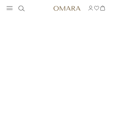
NASZYJNIK BAR BRI