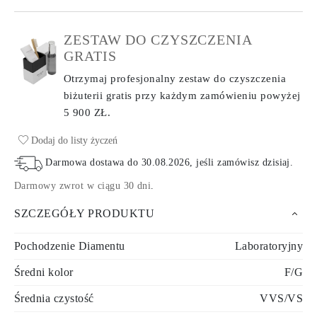
ZESTAW DO CZYSZCZENIA
GRATIS
Otrzymaj profesjonalny zestaw do czyszczenia
biżuterii gratis przy każdym zamówieniu
powyżej
5 900 ZŁ.
Dodaj do listy życzeń
Darmowa dostawa do
30.08.2026
, jeśli zamówisz dzisiaj
.
Darmowy zwrot w ciągu 30 dni
.
SZCZEGÓŁY PRODUKTU
Pochodzenie Diamentu
Laboratoryjny
Średni kolor
F/G
Średnia czystość
VVS/VS