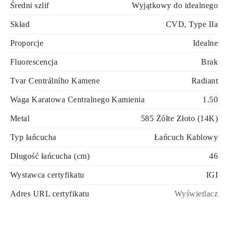
Średni szlif
Wyjątkowy do idealnego
Skład
CVD, Type IIa
Proporcje
Idealne
Fluorescencja
Brak
Tvar Centrálního Kamene
Radiant
Waga Karatowa Centralnego Kamienia
1.50
Metal
585 Żółte Złoto (14K)
Typ łańcucha
Łańcuch Kablowy
Długość łańcucha (cm)
46
Wystawca certyfikatu
IGI
Adres URL certyfikatu
Wyświetlacz