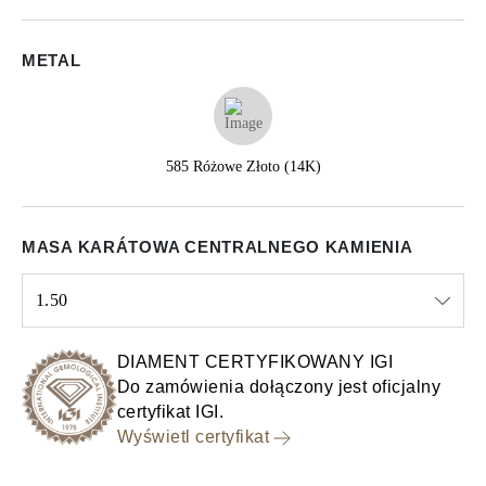
METAL
585 Różowe Złoto (14K)
MASA KARÁTOWA CENTRALNEGO KAMIENIA
1.50
Select input
DIAMENT CERTYFIKOWANY IGI
Do zamówienia dołączony jest oficjalny
certyfikat IGI.
Wyświetl certyfikat