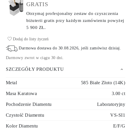
GRATIS
Otrzymaj profesjonalny zestaw do czyszczenia
biżuterii gratis przy każdym zamówieniu
powyżej
5 900 ZŁ.
Dodaj do listy życzeń
Darmowa dostawa do
30.08.2026
, jeśli zamówisz dzisiaj
.
Darmowy zwrot w ciągu 30 dni
.
SZCZEGÓŁY PRODUKTU
Metal
585 Białe Złoto (14K)
Masa Karatowa
3.00 ct
Pochodzenie Diamentu
Laboratoryjny
Czystość Diamentu
VS-SI1
Kolor Diamentu
E/F/G