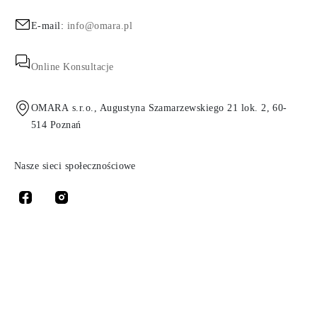
E-mail:
info@omara.pl
Online Konsultacje
OMARA s.r.o., Augustyna Szamarzewskiego 21 lok. 2, 60-
514 Poznań
Nasze sieci społecznościowe