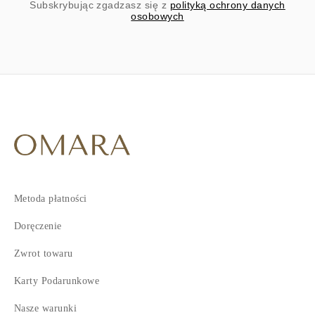
Subskrybując zgadzasz się z
polityką ochrony danych
osobowych
Metoda płatności
Doręczenie
Zwrot towaru
Karty Podarunkowe
Nasze warunki