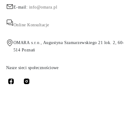
E-mail:
info@omara.pl
Online Konsultacje
OMARA s.r.o., Augustyna Szamarzewskiego 21 lok. 2, 60-
514 Poznań
Nasze sieci społecznościowe